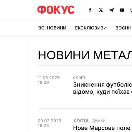
ВСІ НОВИНИ
ЕКСКЛЮЗИВИ
ВОЄНН
НОВИНИ МЕТАЛ
11.08.2025
СПОРТ
19:09
Зникнення футболіст
відомо, куди поїхав
09.02.2023
СТАТТЯ
ДУМКИ
19:23
Нове Марсове поле у