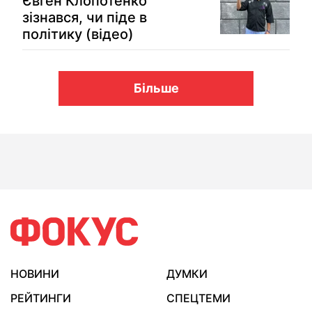
Євген Клопотенко
зізнався, чи піде в
політику (відео)
Більше
НОВИНИ
ДУМКИ
РЕЙТИНГИ
СПЕЦТЕМИ