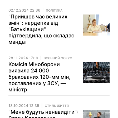
02.12.2024 22:36
ПОЛІТИКА
"Прийшов час великих
змін": нардепка від
"Батьківщини"
підтвердила, що складає
мандат
28.11.2024 17:19
ВОЄННИЙ ФОКУС
Комісія Міноборони
виявила 24 000
бракованих 120-мм мін,
поставлених у ЗСУ, —
міністр
18.10.2024 12:35
СТИЛЬ ЖИТТЯ
"Мене будуть ненавидіти":