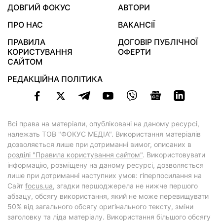
ДОВГИЙ ФОКУС
АВТОРИ
ПРО НАС
ВАКАНСІЇ
ПРАВИЛА
ДОГОВІР ПУБЛІЧНОЇ
КОРИСТУВАННЯ
ОФЕРТИ
САЙТОМ
РЕДАКЦІЙНА ПОЛІТИКА
Всі права на матеріали, опубліковані на даному ресурсі,
належать ТОВ "ФОКУС МЕДІА". Використання матеріалів
дозволяється лише при дотриманні вимог, описаних в
розділі "Правила користування сайтом"
. Використовувати
інформацію, розміщену на даному ресурсі, дозволяється
лише при дотриманні наступних умов: гіперпосилання на
Cайт
focus.ua
, згадки першоджерела не нижче першого
абзацу, обсягу використання, який не може перевищувати
50% від загального обсягу оригінального тексту, зміни
заголовку та ліда матеріалу. Використання більшого обсягу