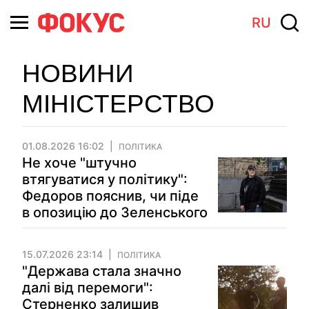
RU
НОВИНИ
МІНІСТЕРСТВО
01.08.2026 16:02
ПОЛІТИКА
Не хоче "штучно
втягуватися у політику":
Федоров пояснив, чи піде
в опозицію до Зеленського
15.07.2026 23:14
ПОЛІТИКА
"Держава стала значно
далі від перемоги":
Стерненко залишив