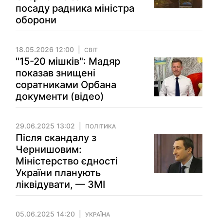
посаду радника міністра
оборони
18.05.2026 12:00
СВІТ
"15-20 мішків": Мадяр
показав знищені
соратниками Орбана
документи (відео)
29.06.2025 13:02
ПОЛІТИКА
Після скандалу з
Чернишовим:
Міністерство єдності
України планують
ліквідувати, — ЗМІ
05.06.2025 14:20
УКРАЇНА