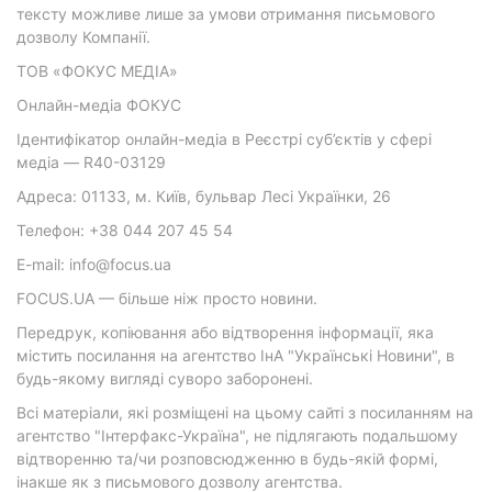
тексту можливе лише за умови отримання письмового
дозволу Компанії.
ТОВ «ФОКУС МЕДІА»
Онлайн-медіа ФОКУС
Ідентифікатор онлайн-медіа в Реєстрі суб’єктів у сфері
медіа — R40-03129
Адреса: 01133, м. Київ, бульвар Лесі Українки, 26
Телефон: +38 044 207 45 54
E-mail: info@focus.ua
FOCUS.UA — більше ніж просто новини.
Передрук, копіювання або відтворення інформації, яка
містить посилання на агентство ІнА "Українські Новини", в
будь-якому вигляді суворо заборонені.
Всі матеріали, які розміщені на цьому сайті з посиланням на
агентство "Інтерфакс-Україна", не підлягають подальшому
відтворенню та/чи розповсюдженню в будь-якій формі,
інакше як з письмового дозволу агентства.