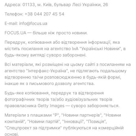
Адреса: 01133, м. Київ, бульвар Лесі Українки, 26
Телефон: +38 044 207 45 54
E-mail: info@focus.ua
FOCUS.UA — більше ніж просто новини.
Передрук, копіювання або відтворення інформації, яка
містить посилання на агентство ІнА "Українські Новини", в
будь-якому вигляді суворо заборонені.
Всі матеріали, які розміщені на цьому сайті з посиланням на
агентство "Інтерфакс-Україна", не підлягають подальшому
відтворенню та/чи розповсюдженню в будь-якій формі,
інакше як з письмового дозволу агентства.
Будь-яке копіювання, передрук та відтворення
фотографічних творів та/або аудіовізуальних творів
правовласника Getty Images — суворо забороняється.
Матеріали з плашками "Р", "Новини партнерів", "Новини
компаній", "Новини партій", "Інновації", "Позиція",
"Спецпроект за підтримки" публікуються на комерційній
основі.