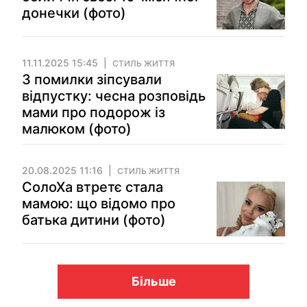
донечки (фото)
11.11.2025 15:45
СТИЛЬ ЖИТТЯ
3 помилки зіпсували
відпустку: чесна розповідь
мами про подорож із
малюком (фото)
20.08.2025 11:16
СТИЛЬ ЖИТТЯ
СолоХа втретє стала
мамою: що відомо про
батька дитини (фото)
Більше