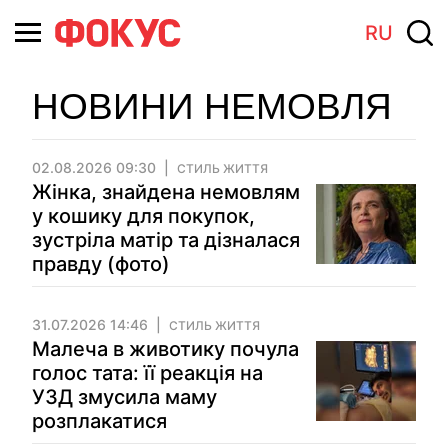
RU
НОВИНИ НЕМОВЛЯ
02.08.2026 09:30
СТИЛЬ ЖИТТЯ
Жінка, знайдена немовлям
у кошику для покупок,
зустріла матір та дізналася
правду (фото)
31.07.2026 14:46
СТИЛЬ ЖИТТЯ
Малеча в животику почула
голос тата: її реакція на
УЗД змусила маму
розплакатися