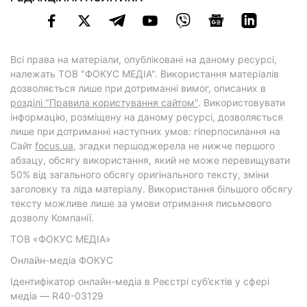
Всі права на матеріали, опубліковані на даному ресурсі,
належать ТОВ "ФОКУС МЕДІА". Використання матеріалів
дозволяється лише при дотриманні вимог, описаних в
розділі "Правила користування сайтом"
. Використовувати
інформацію, розміщену на даному ресурсі, дозволяється
лише при дотриманні наступних умов: гіперпосилання на
Cайт
focus.ua
, згадки першоджерела не нижче першого
абзацу, обсягу використання, який не може перевищувати
50% від загального обсягу оригінального тексту, зміни
заголовку та ліда матеріалу. Використання більшого обсягу
тексту можливе лише за умови отримання письмового
дозволу Компанії.
ТОВ «ФОКУС МЕДІА»
Онлайн-медіа ФОКУС
Ідентифікатор онлайн-медіа в Реєстрі суб’єктів у сфері
медіа — R40-03129