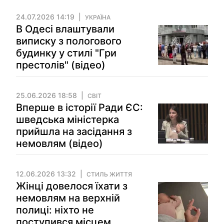
24.07.2026 14:19
УКРАЇНА
В Одесі влаштували
виписку з пологового
будинку у стилі "Гри
престолів" (відео)
25.06.2026 18:58
СВІТ
Вперше в історії Ради ЄС:
шведська міністерка
прийшла на засідання з
немовлям (відео)
12.06.2026 13:32
СТИЛЬ ЖИТТЯ
Жінці довелося їхати з
немовлям на верхній
полиці: ніхто не
поступився місцем