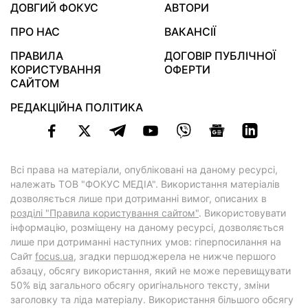
ДОВГИЙ ФОКУС
АВТОРИ
ПРО НАС
ВАКАНСІЇ
ПРАВИЛА
ДОГОВІР ПУБЛІЧНОЇ
КОРИСТУВАННЯ
ОФЕРТИ
САЙТОМ
РЕДАКЦІЙНА ПОЛІТИКА
Всі права на матеріали, опубліковані на даному ресурсі,
належать ТОВ "ФОКУС МЕДІА". Використання матеріалів
дозволяється лише при дотриманні вимог, описаних в
розділі "Правила користування сайтом"
. Використовувати
інформацію, розміщену на даному ресурсі, дозволяється
лише при дотриманні наступних умов: гіперпосилання на
Cайт
focus.ua
, згадки першоджерела не нижче першого
абзацу, обсягу використання, який не може перевищувати
50% від загального обсягу оригінального тексту, зміни
заголовку та ліда матеріалу. Використання більшого обсягу