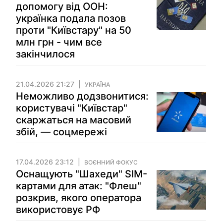
допомогу від ООН:
українка подала позов
проти "Київстару" на 50
млн грн - чим все
закінчилося
21.04.2026 21:27
УКРАЇНА
Неможливо додзвонитися:
користувачі "Київстар"
скаржаться на масовий
збій, — соцмережі
17.04.2026 23:12
ВОЄННИЙ ФОКУС
Оснащують "Шахеди" SIM-
картами для атак: "Флеш"
розкрив, якого оператора
використовує РФ