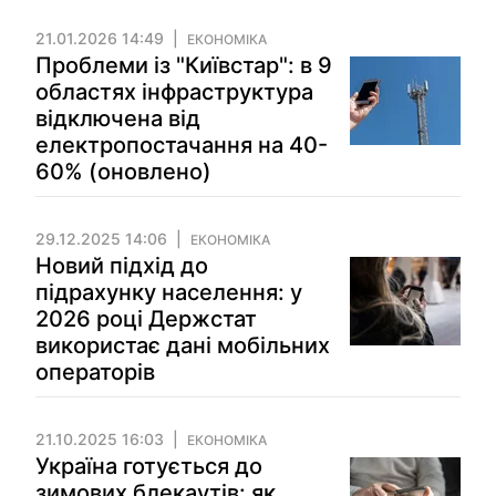
21.01.2026 14:49
ЕКОНОМІКА
Проблеми із "Київстар": в 9
областях інфраструктура
відключена від
електропостачання на 40-
60% (оновлено)
29.12.2025 14:06
ЕКОНОМІКА
Новий підхід до
підрахунку населення: у
2026 році Держстат
використає дані мобільних
операторів
21.10.2025 16:03
ЕКОНОМІКА
Україна готується до
зимових блекаутів: як