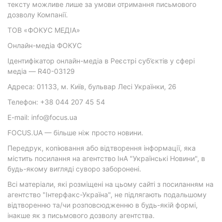
тексту можливе лише за умови отримання письмового
дозволу Компанії.
ТОВ «ФОКУС МЕДІА»
Онлайн-медіа ФОКУС
Ідентифікатор онлайн-медіа в Реєстрі суб’єктів у сфері
медіа — R40-03129
Адреса: 01133, м. Київ, бульвар Лесі Українки, 26
Телефон: +38 044 207 45 54
E-mail: info@focus.ua
FOCUS.UA — більше ніж просто новини.
Передрук, копіювання або відтворення інформації, яка
містить посилання на агентство ІнА "Українські Новини", в
будь-якому вигляді суворо заборонені.
Всі матеріали, які розміщені на цьому сайті з посиланням на
агентство "Інтерфакс-Україна", не підлягають подальшому
відтворенню та/чи розповсюдженню в будь-якій формі,
інакше як з письмового дозволу агентства.