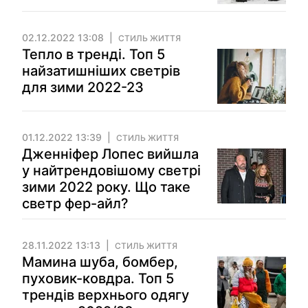
02.12.2022 13:08
СТИЛЬ ЖИТТЯ
Тепло в тренді. Топ 5
найзатишніших светрів
для зими 2022-23
01.12.2022 13:39
СТИЛЬ ЖИТТЯ
Дженніфер Лопес вийшла
у найтрендовішому светрі
зими 2022 року. Що таке
светр фер-айл?
28.11.2022 13:13
СТИЛЬ ЖИТТЯ
Мамина шуба, бомбер,
пуховик-ковдра. Топ 5
трендів верхнього одягу