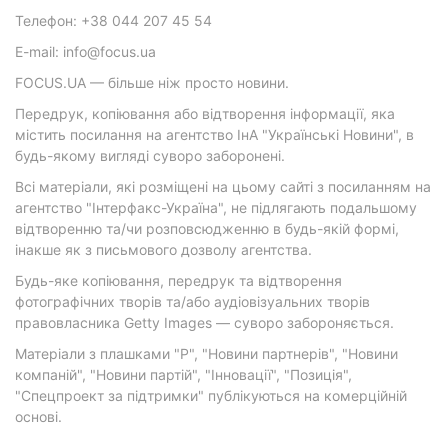
Телефон: +38 044 207 45 54
E-mail: info@focus.ua
FOCUS.UA — більше ніж просто новини.
Передрук, копіювання або відтворення інформації, яка
містить посилання на агентство ІнА "Українські Новини", в
будь-якому вигляді суворо заборонені.
Всі матеріали, які розміщені на цьому сайті з посиланням на
агентство "Інтерфакс-Україна", не підлягають подальшому
відтворенню та/чи розповсюдженню в будь-якій формі,
інакше як з письмового дозволу агентства.
Будь-яке копіювання, передрук та відтворення
фотографічних творів та/або аудіовізуальних творів
правовласника Getty Images — суворо забороняється.
Матеріали з плашками "Р", "Новини партнерів", "Новини
компаній", "Новини партій", "Інновації", "Позиція",
"Спецпроект за підтримки" публікуються на комерційній
основі.