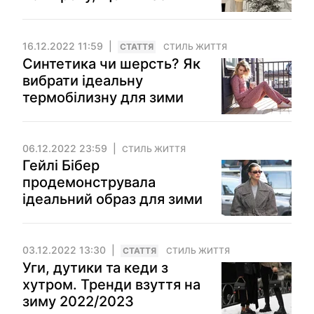
16.12.2022 11:59
СТАТТЯ
СТИЛЬ ЖИТТЯ
Синтетика чи шерсть? Як
вибрати ідеальну
термобілизну для зими
06.12.2022 23:59
СТИЛЬ ЖИТТЯ
Гейлі Бібер
продемонструвала
ідеальний образ для зими
03.12.2022 13:30
СТАТТЯ
СТИЛЬ ЖИТТЯ
Уги, дутики та кеди з
хутром. Тренди взуття на
зиму 2022/2023