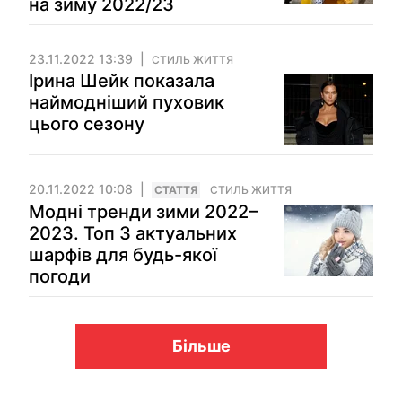
на зиму 2022/23
23.11.2022 13:39
СТИЛЬ ЖИТТЯ
Ірина Шейк показала
наймодніший пуховик
цього сезону
20.11.2022 10:08
СТАТТЯ
СТИЛЬ ЖИТТЯ
Модні тренди зими 2022–
2023. Топ 3 актуальних
шарфів для будь-якої
погоди
Більше