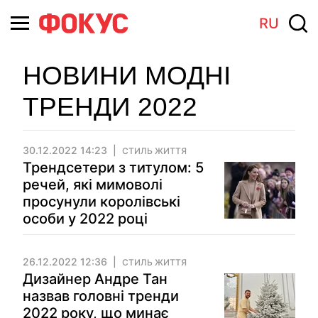
RU
НОВИНИ МОДНІ
ТРЕНДИ 2022
30.12.2022 14:23
СТИЛЬ ЖИТТЯ
Трендсетери з титулом: 5
речей, які мимоволі
просунули королівські
особи у 2022 році
26.12.2022 12:36
СТИЛЬ ЖИТТЯ
Дизайнер Андре Тан
назвав головні тренди
2022 року, що минає