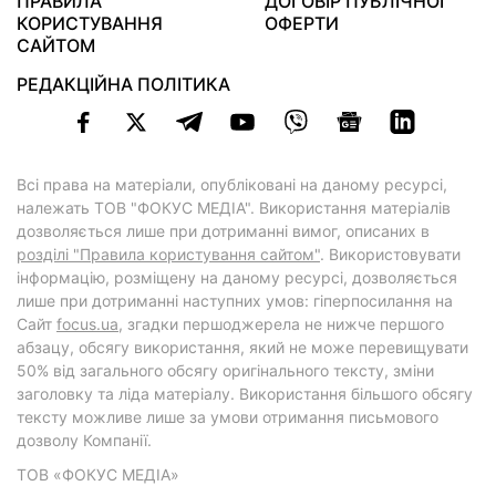
ПРАВИЛА
ДОГОВІР ПУБЛІЧНОЇ
КОРИСТУВАННЯ
ОФЕРТИ
САЙТОМ
РЕДАКЦІЙНА ПОЛІТИКА
Всі права на матеріали, опубліковані на даному ресурсі,
належать ТОВ "ФОКУС МЕДІА". Використання матеріалів
дозволяється лише при дотриманні вимог, описаних в
розділі "Правила користування сайтом"
. Використовувати
інформацію, розміщену на даному ресурсі, дозволяється
лише при дотриманні наступних умов: гіперпосилання на
Cайт
focus.ua
, згадки першоджерела не нижче першого
абзацу, обсягу використання, який не може перевищувати
50% від загального обсягу оригінального тексту, зміни
заголовку та ліда матеріалу. Використання більшого обсягу
тексту можливе лише за умови отримання письмового
дозволу Компанії.
ТОВ «ФОКУС МЕДІА»