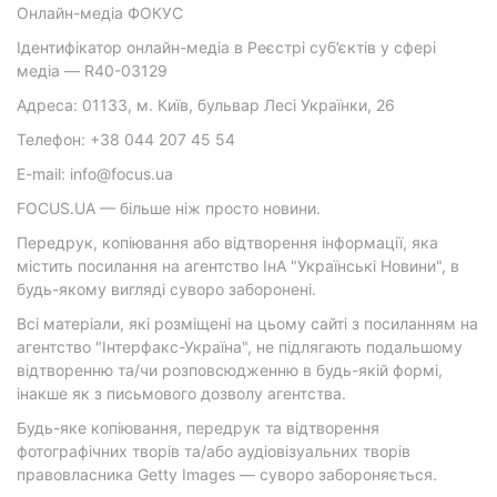
Онлайн-медіа ФОКУС
Ідентифікатор онлайн-медіа в Реєстрі суб’єктів у сфері
медіа — R40-03129
Адреса: 01133, м. Київ, бульвар Лесі Українки, 26
Телефон: +38 044 207 45 54
E-mail: info@focus.ua
FOCUS.UA — більше ніж просто новини.
Передрук, копіювання або відтворення інформації, яка
містить посилання на агентство ІнА "Українські Новини", в
будь-якому вигляді суворо заборонені.
Всі матеріали, які розміщені на цьому сайті з посиланням на
агентство "Інтерфакс-Україна", не підлягають подальшому
відтворенню та/чи розповсюдженню в будь-якій формі,
інакше як з письмового дозволу агентства.
Будь-яке копіювання, передрук та відтворення
фотографічних творів та/або аудіовізуальних творів
правовласника Getty Images — суворо забороняється.