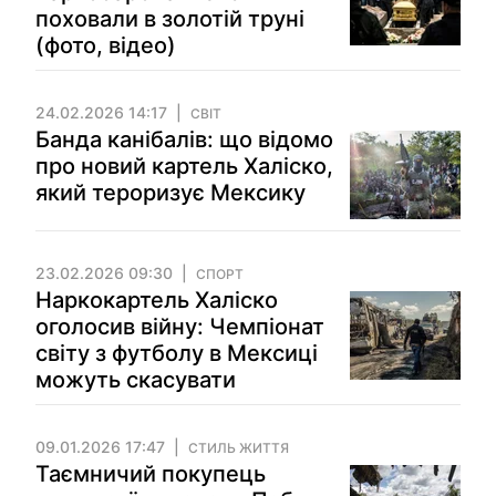
поховали в золотій труні
(фото, відео)
24.02.2026 14:17
СВІТ
Банда канібалів: що відомо
про новий картель Халіско,
який тероризує Мексику
23.02.2026 09:30
СПОРТ
Наркокартель Халіско
оголосив війну: Чемпіонат
світу з футболу в Мексиці
можуть скасувати
09.01.2026 17:47
СТИЛЬ ЖИТТЯ
Таємничий покупець