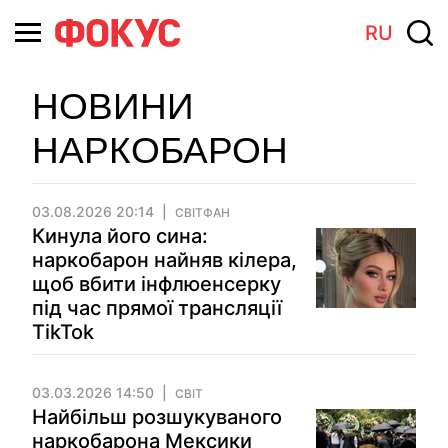
RU
НОВИНИ
НАРКОБАРОН
03.08.2026 20:14
СВІТФАН
Кинула його сина:
наркобарон найняв кілера,
щоб вбити інфлюенсерку
під час прямої трансляції
TikTok
03.03.2026 14:50
СВІТ
Найбільш розшукуваного
наркобарона Мексики