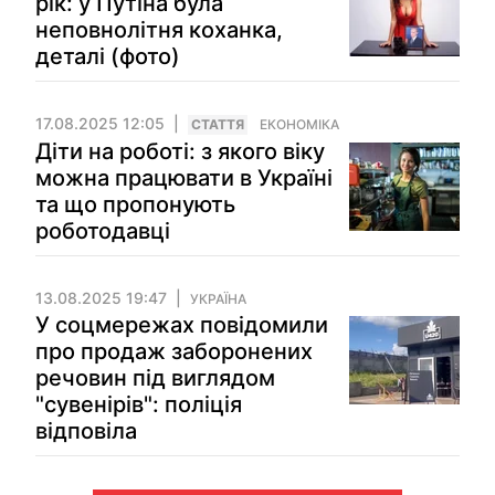
рік: у Путіна була
неповнолітня коханка,
деталі (фото)
17.08.2025 12:05
СТАТТЯ
ЕКОНОМІКА
Діти на роботі: з якого віку
можна працювати в Україні
та що пропонують
роботодавці
13.08.2025 19:47
УКРАЇНА
У соцмережах повідомили
про продаж заборонених
речовин під виглядом
"сувенірів": поліція
відповіла