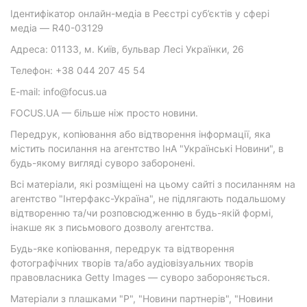
Ідентифікатор онлайн-медіа в Реєстрі суб’єктів у сфері
медіа — R40-03129
Адреса: 01133, м. Київ, бульвар Лесі Українки, 26
Телефон: +38 044 207 45 54
E-mail: info@focus.ua
FOCUS.UA — більше ніж просто новини.
Передрук, копіювання або відтворення інформації, яка
містить посилання на агентство ІнА "Українські Новини", в
будь-якому вигляді суворо заборонені.
Всі матеріали, які розміщені на цьому сайті з посиланням на
агентство "Інтерфакс-Україна", не підлягають подальшому
відтворенню та/чи розповсюдженню в будь-якій формі,
інакше як з письмового дозволу агентства.
Будь-яке копіювання, передрук та відтворення
фотографічних творів та/або аудіовізуальних творів
правовласника Getty Images — суворо забороняється.
Матеріали з плашками "Р", "Новини партнерів", "Новини