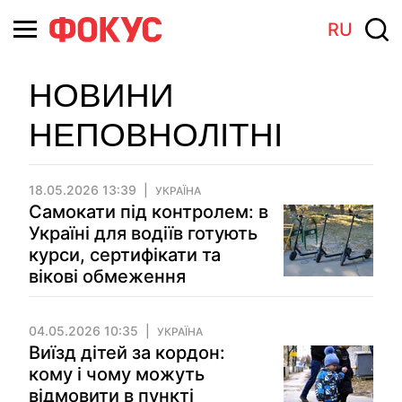
RU
НОВИНИ
НЕПОВНОЛІТНІ
18.05.2026 13:39
УКРАЇНА
Самокати під контролем: в
Україні для водіїв готують
курси, сертифікати та
вікові обмеження
04.05.2026 10:35
УКРАЇНА
Виїзд дітей за кордон:
кому і чому можуть
відмовити в пункті