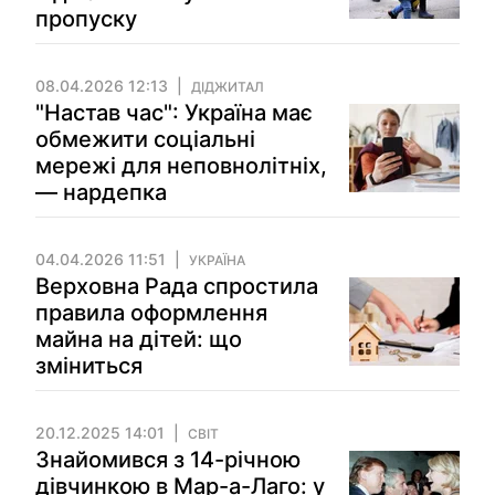
пропуску
08.04.2026 12:13
ДІДЖИТАЛ
"Настав час": Україна має
обмежити соціальні
мережі для неповнолітніх,
— нардепка
04.04.2026 11:51
УКРАЇНА
Верховна Рада спростила
правила оформлення
майна на дітей: що
зміниться
20.12.2025 14:01
СВІТ
Знайомився з 14-річною
дівчинкою в Мар-а-Лаго: у