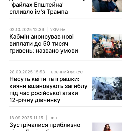
"файлах Епштейна"
спливло ім'я Трампа
02.10.2025 12:39
УКРАЇНА
Кабмін анонсував нові
виплати до 50 тисяч
гривень: названо умови
28.09.2025 15:58
ВОЄННИЙ ФОКУС
Несуть квіти та іграшки:
кияни вшановують загиблу
під час російської атаки
12-річну дівчинку
18.09.2025 11:15
СВІТ
Зустрічалися приблизно