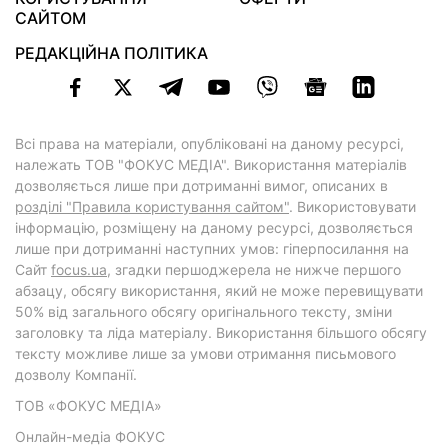
САЙТОМ
РЕДАКЦІЙНА ПОЛІТИКА
Всі права на матеріали, опубліковані на даному ресурсі,
належать ТОВ "ФОКУС МЕДІА". Використання матеріалів
дозволяється лише при дотриманні вимог, описаних в
розділі "Правила користування сайтом"
. Використовувати
інформацію, розміщену на даному ресурсі, дозволяється
лише при дотриманні наступних умов: гіперпосилання на
Cайт
focus.ua
, згадки першоджерела не нижче першого
абзацу, обсягу використання, який не може перевищувати
50% від загального обсягу оригінального тексту, зміни
заголовку та ліда матеріалу. Використання більшого обсягу
тексту можливе лише за умови отримання письмового
дозволу Компанії.
ТОВ «ФОКУС МЕДІА»
Онлайн-медіа ФОКУС