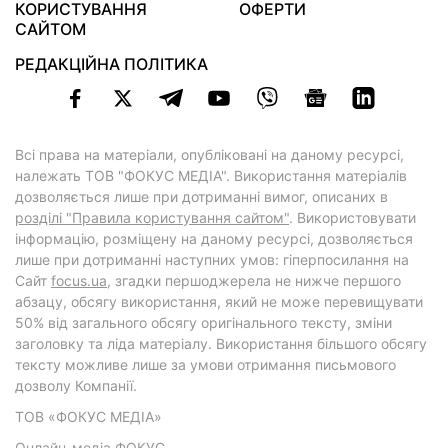
КОРИСТУВАННЯ
ОФЕРТИ
САЙТОМ
РЕДАКЦІЙНА ПОЛІТИКА
Всі права на матеріали, опубліковані на даному ресурсі,
належать ТОВ "ФОКУС МЕДІА". Використання матеріалів
дозволяється лише при дотриманні вимог, описаних в
розділі "Правила користування сайтом"
. Використовувати
інформацію, розміщену на даному ресурсі, дозволяється
лише при дотриманні наступних умов: гіперпосилання на
Cайт
focus.ua
, згадки першоджерела не нижче першого
абзацу, обсягу використання, який не може перевищувати
50% від загального обсягу оригінального тексту, зміни
заголовку та ліда матеріалу. Використання більшого обсягу
тексту можливе лише за умови отримання письмового
дозволу Компанії.
ТОВ «ФОКУС МЕДІА»
Онлайн-медіа ФОКУС