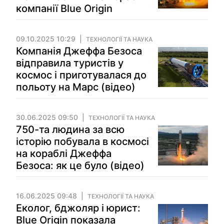
компанії Blue Origin
09.10.2025 10:29
ТЕХНОЛОГІЇ ТА НАУКА
Компанія Джеффа Безоса
відправила туристів у
космос і приготувалася до
польоту на Марс (відео)
30.06.2025 09:50
ТЕХНОЛОГІЇ ТА НАУКА
750-та людина за всю
історію побувала в космосі
на кораблі Джеффа
Безоса: як це було (відео)
16.06.2025 09:48
ТЕХНОЛОГІЇ ТА НАУКА
Еколог, бджоляр і юрист:
Blue Origin показала