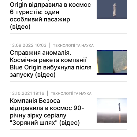
Origin відправила в космос
6 туристів: один
особливий пасажир
(відео)
13.09.2022 10:03
ТЕХНОЛОГІЇ ТА НАУКА
Справжня аномалія.
Космічна ракета компанії
Blue Origin вибухнула після
запуску (відео)
13.10.2021 19:16
ТЕХНОЛОГІЇ ТА НАУКА
Компанія Безоса
відправила в космос 90-
річну зірку серіалу
"Зоряний шлях" (відео)