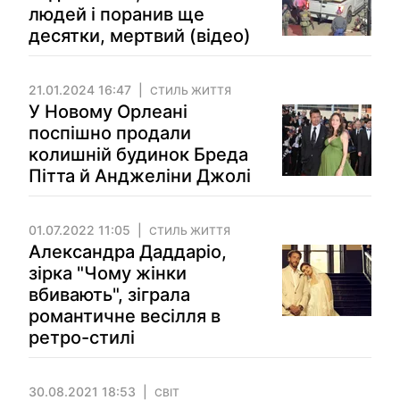
людей і поранив ще
десятки, мертвий (відео)
21.01.2024 16:47
СТИЛЬ ЖИТТЯ
У Новому Орлеані
поспішно продали
колишній будинок Бреда
Пітта й Анджеліни Джолі
01.07.2022 11:05
СТИЛЬ ЖИТТЯ
Александра Даддаріо,
зірка "Чому жінки
вбивають", зіграла
романтичне весілля в
ретро-стилі
30.08.2021 18:53
СВІТ