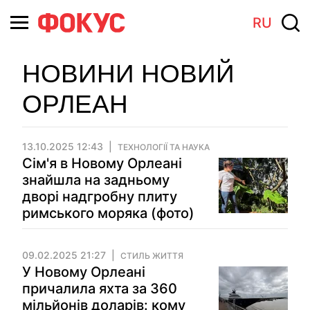
RU
НОВИНИ НОВИЙ
ОРЛЕАН
13.10.2025 12:43
ТЕХНОЛОГІЇ ТА НАУКА
Сім'я в Новому Орлеані
знайшла на задньому
дворі надгробну плиту
римського моряка (фото)
09.02.2025 21:27
СТИЛЬ ЖИТТЯ
У Новому Орлеані
причалила яхта за 360
мільйонів доларів: кому