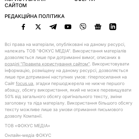
САЙТОМ
РЕДАКЦІЙНА ПОЛІТИКА
Всі права на матеріали, опубліковані на даному ресурсі,
належать ТОВ "ФОКУС МЕДІА". Використання матеріалів
дозволяється лише при дотриманні вимог, описаних в
розділі "Правила користування сайтом"
. Використовувати
інформацію, розміщену на даному ресурсі, дозволяється
лише при дотриманні наступних умов: гіперпосилання на
Cайт
focus.ua
, згадки першоджерела не нижче першого
абзацу, обсягу використання, який не може перевищувати
50% від загального обсягу оригінального тексту, зміни
заголовку та ліда матеріалу. Використання більшого обсягу
тексту можливе лише за умови отримання письмового
дозволу Компанії.
ТОВ «ФОКУС МЕДІА»
Онлайн-медіа ФОКУС