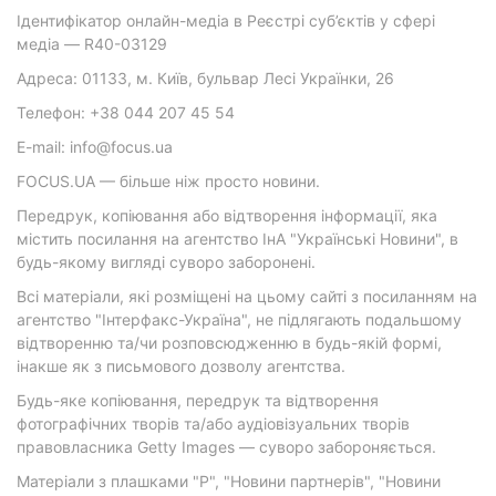
Ідентифікатор онлайн-медіа в Реєстрі суб’єктів у сфері
медіа — R40-03129
Адреса: 01133, м. Київ, бульвар Лесі Українки, 26
Телефон: +38 044 207 45 54
E-mail: info@focus.ua
FOCUS.UA — більше ніж просто новини.
Передрук, копіювання або відтворення інформації, яка
містить посилання на агентство ІнА "Українські Новини", в
будь-якому вигляді суворо заборонені.
Всі матеріали, які розміщені на цьому сайті з посиланням на
агентство "Інтерфакс-Україна", не підлягають подальшому
відтворенню та/чи розповсюдженню в будь-якій формі,
інакше як з письмового дозволу агентства.
Будь-яке копіювання, передрук та відтворення
фотографічних творів та/або аудіовізуальних творів
правовласника Getty Images — суворо забороняється.
Матеріали з плашками "Р", "Новини партнерів", "Новини