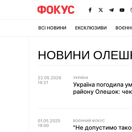
ВСІ НОВИНИ
ЕКСКЛЮЗИВИ
ВОЄНН
НОВИНИ ОЛЕШ
22.05.2026
УКРАЇНА
16:21
Україна погодила ум
району Олешок: чек
01.05.2025
ВОЄННИЙ ФОКУС
19:00
"Не допустимо таког