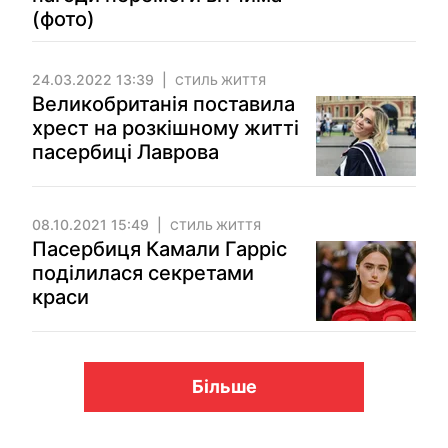
(фото)
24.03.2022 13:39
СТИЛЬ ЖИТТЯ
Великобританія поставила
хрест на розкішному житті
пасербиці Лаврова
08.10.2021 15:49
СТИЛЬ ЖИТТЯ
Пасербиця Камали Гарріс
поділилася секретами
краси
Більше