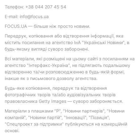
Телефон: +38 044 207 45 54
E-mail: info@focus.ua
FOCUS.UA — більше ніж просто новини.
Передрук, копіювання або відтворення інформації, яка
містить посилання на агентство ІнА "Українські Новини", в
будь-якому вигляді суворо заборонені.
Всі матеріали, які розміщені на цьому сайті з посиланням на
агентство "Інтерфакс-Україна", не підлягають подальшому
відтворенню та/чи розповсюдженню в будь-якій формі,
інакше як з письмового дозволу агентства.
Будь-яке копіювання, передрук та відтворення
фотографічних творів та/або аудіовізуальних творів
правовласника Getty Images — суворо забороняється.
Матеріали з плашками "Р", "Новини партнерів", "Новини
компаній", "Новини партій", "Інновації", "Позиція",
"Спецпроект за підтримки" публікуються на комерційній
основі.