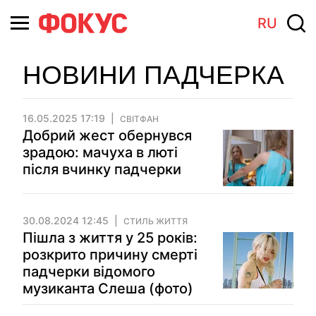
RU
НОВИНИ ПАДЧЕРКА
16.05.2025 17:19
СВІТФАН
Добрий жест обернувся
зрадою: мачуха в люті
після вчинку падчерки
30.08.2024 12:45
СТИЛЬ ЖИТТЯ
Пішла з життя у 25 років:
розкрито причину смерті
падчерки відомого
музиканта Слеша (фото)