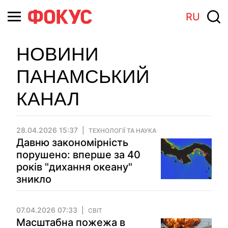
RU
НОВИНИ
ПАНАМСЬКИЙ
КАНАЛ
28.04.2026 15:37
ТЕХНОЛОГІЇ ТА НАУКА
Давню закономірність
порушено: вперше за 40
років "дихання океану"
зникло
07.04.2026 07:33
СВІТ
Масштабна пожежа в