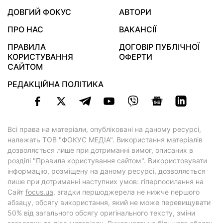
ДОВГИЙ ФОКУС
АВТОРИ
ПРО НАС
ВАКАНСІЇ
ПРАВИЛА
ДОГОВІР ПУБЛІЧНОЇ
КОРИСТУВАННЯ
ОФЕРТИ
САЙТОМ
РЕДАКЦІЙНА ПОЛІТИКА
Всі права на матеріали, опубліковані на даному ресурсі,
належать ТОВ "ФОКУС МЕДІА". Використання матеріалів
дозволяється лише при дотриманні вимог, описаних в
розділі "Правила користування сайтом"
. Використовувати
інформацію, розміщену на даному ресурсі, дозволяється
лише при дотриманні наступних умов: гіперпосилання на
Cайт
focus.ua
, згадки першоджерела не нижче першого
абзацу, обсягу використання, який не може перевищувати
50% від загального обсягу оригінального тексту, зміни