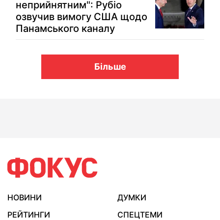
неприйнятним": Рубіо
озвучив вимогу США щодо
Панамського каналу
Більше
НОВИНИ
ДУМКИ
РЕЙТИНГИ
СПЕЦТЕМИ