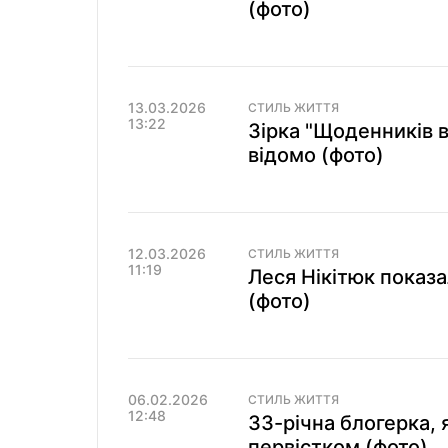
(фото)
13.03.2026
СТИЛЬ ЖИТТЯ
13:22
Зірка "Щоденників 
відомо (фото)
12.03.2026
СТИЛЬ ЖИТТЯ
11:19
Леся Нікітюк показа
(фото)
06.02.2026
СТИЛЬ ЖИТТЯ
12:48
33-річна блогерка, 
первістком (фото)