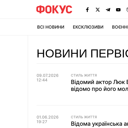
ВСІ НОВИНИ
ЕКСКЛЮЗИВИ
ВОЄНН
НОВИНИ ПЕРВІ
09.07.2026
СТИЛЬ ЖИТТЯ
12:44
Відомий актор Люк 
відомо про його мо
01.06.2026
СТИЛЬ ЖИТТЯ
19:27
Відома українська а