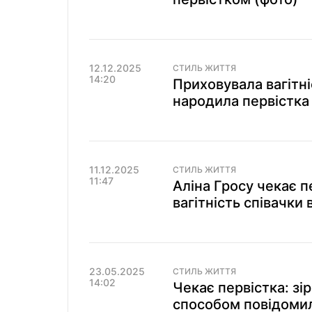
12.12.2025
СТИЛЬ ЖИТТЯ
14:20
Приховувала вагітні
народила первістка 
11.12.2025
СТИЛЬ ЖИТТЯ
11:47
Аліна Гросу чекає п
вагітність співачки 
23.05.2025
СТИЛЬ ЖИТТЯ
14:02
Чекає первістка: зі
способом повідомила