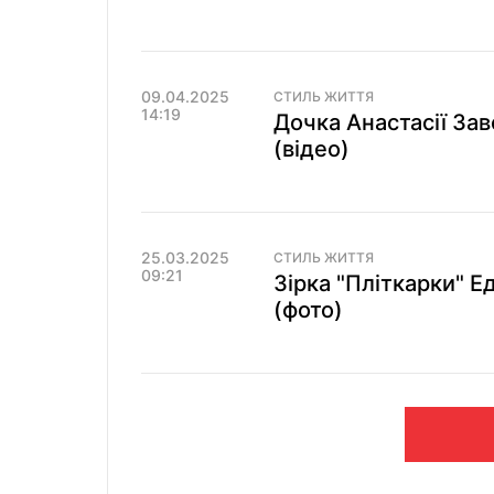
09.04.2025
СТИЛЬ ЖИТТЯ
14:19
Дочка Анастасії За
(відео)
25.03.2025
СТИЛЬ ЖИТТЯ
09:21
Зірка "Пліткарки" Е
(фото)