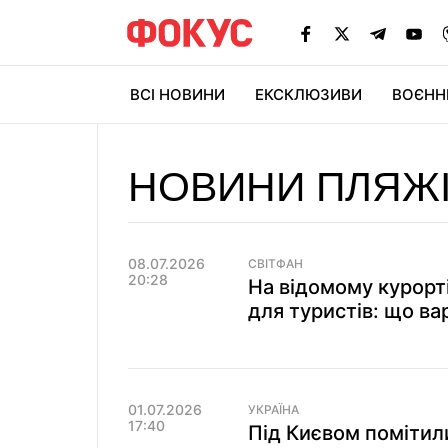
ВСІ НОВИНИ
ЕКСКЛЮЗИВИ
ВОЄНН
НОВИНИ ПЛЯЖ
08.07.2026
СВІТФАН
20:28
На відомому курорті 
для туристів: що ва
01.07.2026
УКРАЇНА
17:40
Під Києвом помітили