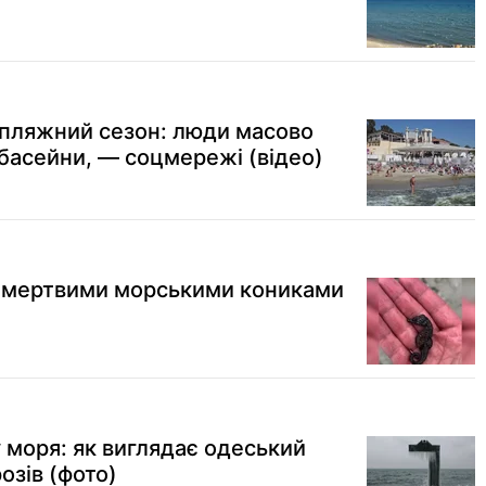
 пляжний сезон: люди масово
 басейни, — соцмережі (відео)
ні мертвими морськими кониками
 моря: як виглядає одеський
озів (фото)