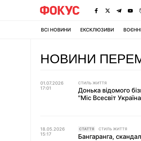
ВСІ НОВИНИ
ЕКСКЛЮЗИВИ
ВОЄНН
НОВИНИ ПЕРЕ
01.07.2026
СТИЛЬ ЖИТТЯ
17:01
Донька відомого бі
"Міс Всесвіт Україна
18.05.2026
СТАТТЯ
СТИЛЬ ЖИТТЯ
15:17
Бангаранга, скандал