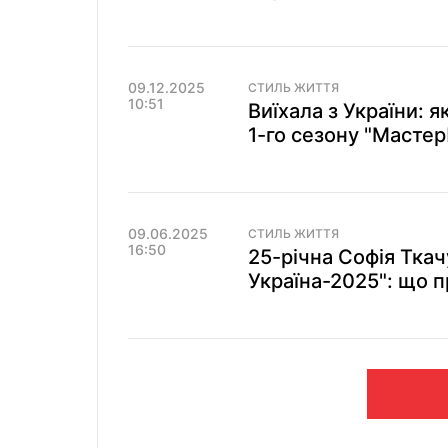
09.12.2025
СТИЛЬ ЖИТТЯ
10:51
Виїхала з України: 
1-го сезону "Масте
09.06.2025
СТИЛЬ ЖИТТЯ
16:50
25-річна Софія Ткачу
Україна-2025": що п