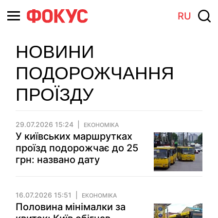
RU
НОВИНИ
ПОДОРОЖЧАННЯ
ПРОЇЗДУ
29.07.2026 15:24
ЕКОНОМІКА
У київських маршрутках
проїзд подорожчає до 25
грн: названо дату
16.07.2026 15:51
ЕКОНОМІКА
Половина мінімалки за