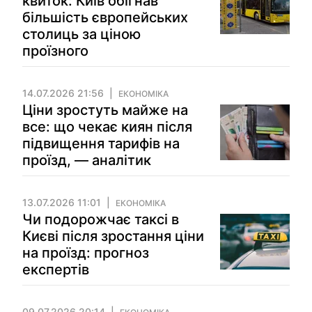
квиток: Київ обігнав
більшість європейських
столиць за ціною
проїзного
14.07.2026 21:56
ЕКОНОМІКА
Ціни зростуть майже на
все: що чекає киян після
підвищення тарифів на
проїзд, — аналітик
13.07.2026 11:01
ЕКОНОМІКА
Чи подорожчає таксі в
Києві після зростання ціни
на проїзд: прогноз
експертів
09.07.2026 20:14