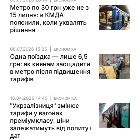
ЕКОНОМІКА
Метро по 30 грн уже не з
15 липня: в КМДА
пояснили, коли ухвалять
рішення
08.07.2026 15:26
ЕКОНОМІКА
Одна поїздка — лише 6,5
грн: як киянам заощадити
в метро після підвищення
тарифів
18.04.2026 14:40
ЕКОНОМІКА
"Укрзалізниця" змінює
тарифи у вагонах
преміумкласу: ціни
залежатимуть від попиту і
дат