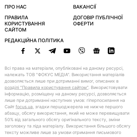
ПРО НАС
ВАКАНСІЇ
ПРАВИЛА
ДОГОВІР ПУБЛІЧНОЇ
КОРИСТУВАННЯ
ОФЕРТИ
САЙТОМ
РЕДАКЦІЙНА ПОЛІТИКА
Всі права на матеріали, опубліковані на даному ресурсі,
належать ТОВ "ФОКУС МЕДІА". Використання матеріалів
дозволяється лише при дотриманні вимог, описаних в
розділі "Правила користування сайтом"
. Використовувати
інформацію, розміщену на даному ресурсі, дозволяється
лише при дотриманні наступних умов: гіперпосилання на
Cайт
focus.ua
, згадки першоджерела не нижче першого
абзацу, обсягу використання, який не може перевищувати
50% від загального обсягу оригінального тексту, зміни
заголовку та ліда матеріалу. Використання більшого обсягу
тексту можливе лише за умови отримання письмового