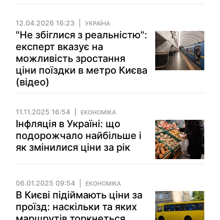
12.04.2026 16:23
УКРАЇНА
"Не збіглися з реальністю":
експерт вказує на
можливість зростання
ціни поїздки в метро Києва
(відео)
11.11.2025 16:54
ЕКОНОМІКА
Інфляція в Україні: що
подорожчало найбільше і
як змінилися ціни за рік
06.01.2025 09:54
ЕКОНОМІКА
В Києві підіймають ціни за
проїзд: наскільки та яких
маршрутів торкнеться