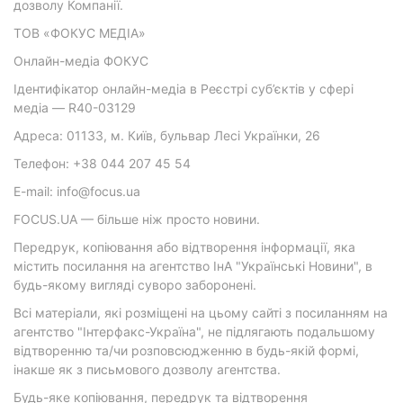
дозволу Компанії.
ТОВ «ФОКУС МЕДІА»
Онлайн-медіа ФОКУС
Ідентифікатор онлайн-медіа в Реєстрі суб’єктів у сфері
медіа — R40-03129
Адреса: 01133, м. Київ, бульвар Лесі Українки, 26
Телефон: +38 044 207 45 54
E-mail: info@focus.ua
FOCUS.UA — більше ніж просто новини.
Передрук, копіювання або відтворення інформації, яка
містить посилання на агентство ІнА "Українські Новини", в
будь-якому вигляді суворо заборонені.
Всі матеріали, які розміщені на цьому сайті з посиланням на
агентство "Інтерфакс-Україна", не підлягають подальшому
відтворенню та/чи розповсюдженню в будь-якій формі,
інакше як з письмового дозволу агентства.
Будь-яке копіювання, передрук та відтворення