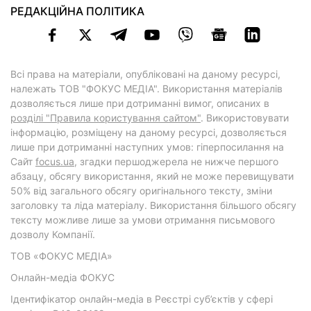
РЕДАКЦІЙНА ПОЛІТИКА
Всі права на матеріали, опубліковані на даному ресурсі,
належать ТОВ "ФОКУС МЕДІА". Використання матеріалів
дозволяється лише при дотриманні вимог, описаних в
розділі "Правила користування сайтом"
. Використовувати
інформацію, розміщену на даному ресурсі, дозволяється
лише при дотриманні наступних умов: гіперпосилання на
Cайт
focus.ua
, згадки першоджерела не нижче першого
абзацу, обсягу використання, який не може перевищувати
50% від загального обсягу оригінального тексту, зміни
заголовку та ліда матеріалу. Використання більшого обсягу
тексту можливе лише за умови отримання письмового
дозволу Компанії.
ТОВ «ФОКУС МЕДІА»
Онлайн-медіа ФОКУС
Ідентифікатор онлайн-медіа в Реєстрі суб’єктів у сфері