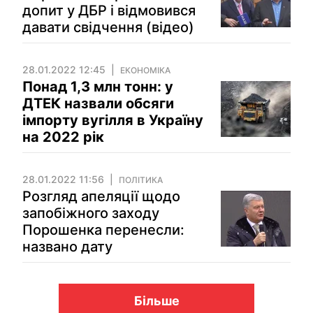
допит у ДБР і відмовився
давати свідчення (відео)
28.01.2022 12:45
ЕКОНОМІКА
Понад 1,3 млн тонн: у
ДТЕК назвали обсяги
імпорту вугілля в Україну
на 2022 рік
28.01.2022 11:56
ПОЛІТИКА
Розгляд апеляції щодо
запобіжного заходу
Порошенка перенесли:
названо дату
Більше