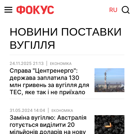
RU
НОВИНИ ПОСТАВКИ
ВУГІЛЛЯ
24.11.2025 21:13
ЕКОНОМІКА
Справа "Центренерго":
держава заплатила 130
млн гривень за вугілля для
ТЕС, яке так і не приїхало
31.05.2024 14:04
ЕКОНОМІКА
Заміна вугіллю: Австралія
готується виділити 20
мільйонів доларів на нову