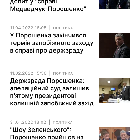
допит у "справі
Медведчук-Порошенко"
11.04.2022 16:05
ПОЛІТИКА
У Порошенка закінчився
термін запобіжного заходу
в справі про держзраду
11.02.2022 15:56
ПОЛІТИКА
Держзрада Порошенка:
апеляційний суд залишив
п'ятому президентові
колишній запобіжний захід
31.01.2022 13:02
ПОЛІТИКА
"Шоу Зеленського":
Порошенко прийшов на