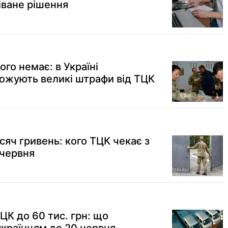
іване рішення
ого немає: в Україні
ожують великі штрафи від ТЦК
яч гривень: кого ТЦК чекає з
 червня
ЦК до 60 тис. грн: що