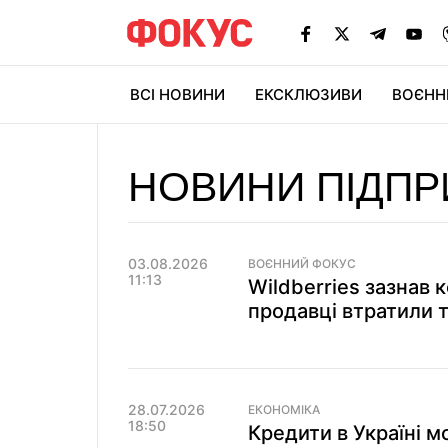
ВСІ НОВИНИ
ЕКСКЛЮЗИВИ
ВОЄНН
НОВИНИ ПІДПР
03.08.2026
ВОЄННИЙ ФОКУС
11:13
Wildberries зазнав 
продавці втратили т
28.07.2026
ЕКОНОМІКА
18:50
Кредити в Україні 