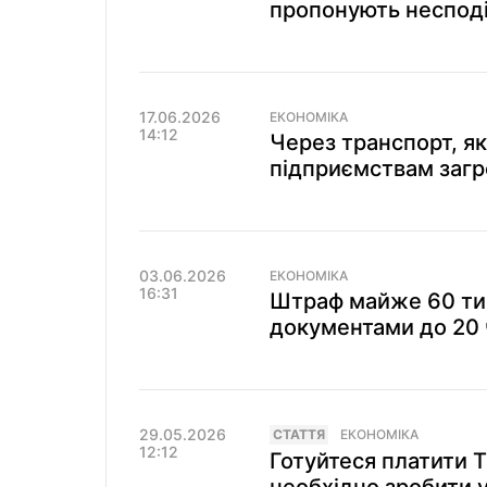
пропонують неспод
17.06.2026
ЕКОНОМІКА
14:12
Через транспорт, як
підприємствам загр
03.06.2026
ЕКОНОМІКА
16:31
Штраф майже 60 тис
документами до 20
29.05.2026
СТАТТЯ
ЕКОНОМІКА
12:12
Готуйтеся платити Т