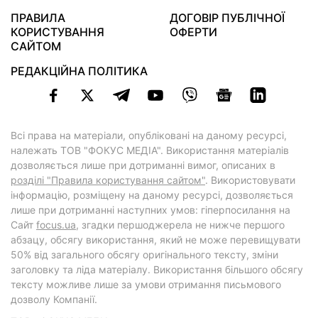
ПРАВИЛА
ДОГОВІР ПУБЛІЧНОЇ
КОРИСТУВАННЯ
ОФЕРТИ
САЙТОМ
РЕДАКЦІЙНА ПОЛІТИКА
Всі права на матеріали, опубліковані на даному ресурсі,
належать ТОВ "ФОКУС МЕДІА". Використання матеріалів
дозволяється лише при дотриманні вимог, описаних в
розділі "Правила користування сайтом"
. Використовувати
інформацію, розміщену на даному ресурсі, дозволяється
лише при дотриманні наступних умов: гіперпосилання на
Cайт
focus.ua
, згадки першоджерела не нижче першого
абзацу, обсягу використання, який не може перевищувати
50% від загального обсягу оригінального тексту, зміни
заголовку та ліда матеріалу. Використання більшого обсягу
тексту можливе лише за умови отримання письмового
дозволу Компанії.