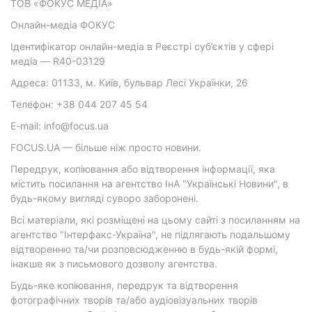
ТОВ «ФОКУС МЕДІА»
Онлайн-медіа ФОКУС
Ідентифікатор онлайн-медіа в Реєстрі суб’єктів у сфері
медіа — R40-03129
Адреса: 01133, м. Київ, бульвар Лесі Українки, 26
Телефон: +38 044 207 45 54
E-mail: info@focus.ua
FOCUS.UA — більше ніж просто новини.
Передрук, копіювання або відтворення інформації, яка
містить посилання на агентство ІнА "Українські Новини", в
будь-якому вигляді суворо заборонені.
Всі матеріали, які розміщені на цьому сайті з посиланням на
агентство "Інтерфакс-Україна", не підлягають подальшому
відтворенню та/чи розповсюдженню в будь-якій формі,
інакше як з письмового дозволу агентства.
Будь-яке копіювання, передрук та відтворення
фотографічних творів та/або аудіовізуальних творів