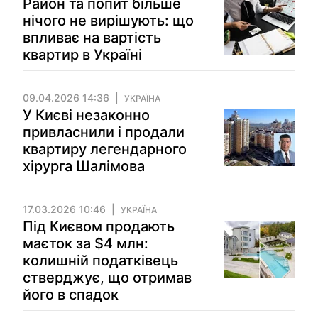
Район та попит більше
нічого не вирішують: що
впливає на вартість
квартир в Україні
09.04.2026 14:36
УКРАЇНА
У Києві незаконно
привласнили і продали
квартиру легендарного
хірурга Шалімова
17.03.2026 10:46
УКРАЇНА
Під Києвом продають
маєток за $4 млн:
колишній податківець
стверджує, що отримав
його в спадок