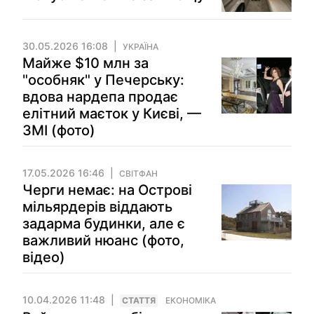
30.05.2026 16:08
УКРАЇНА
Майже $10 млн за
"особняк" у Печерську:
вдова нардепа продає
елітний маєток у Києві, —
ЗМІ (фото)
17.05.2026 16:46
СВІТФАН
Черги немає: на Острові
мільярдерів віддають
задарма будинки, але є
важливий нюанс (фото,
відео)
10.04.2026 11:48
СТАТТЯ
ЕКОНОМІКА