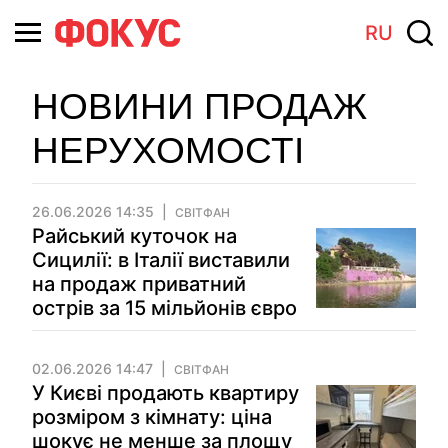
RU
НОВИНИ ПРОДАЖ
НЕРУХОМОСТІ
26.06.2026 14:35
СВІТФАН
Райський куточок на
Сицилії: в Італії виставили
на продаж приватний
острів за 15 мільйонів євро
02.06.2026 14:47
СВІТФАН
У Києві продають квартиру
розміром з кімнату: ціна
шокує не менше за площу