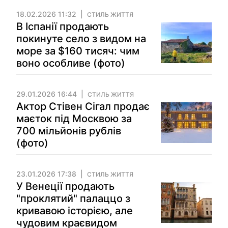
18.02.2026 11:32
СТИЛЬ ЖИТТЯ
В Іспанії продають
покинуте село з видом на
море за $160 тисяч: чим
воно особливе (фото)
29.01.2026 16:44
СТИЛЬ ЖИТТЯ
Актор Стівен Сігал продає
маєток під Москвою за
700 мільйонів рублів
(фото)
23.01.2026 17:38
СТИЛЬ ЖИТТЯ
У Венеції продають
"проклятий" палаццо з
кривавою історією, але
чудовим краєвидом