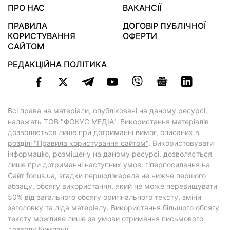
ПРО НАС
ВАКАНСІЇ
ПРАВИЛА
ДОГОВІР ПУБЛІЧНОЇ
КОРИСТУВАННЯ
ОФЕРТИ
САЙТОМ
РЕДАКЦІЙНА ПОЛІТИКА
Всі права на матеріали, опубліковані на даному ресурсі,
належать ТОВ "ФОКУС МЕДІА". Використання матеріалів
дозволяється лише при дотриманні вимог, описаних в
розділі "Правила користування сайтом"
. Використовувати
інформацію, розміщену на даному ресурсі, дозволяється
лише при дотриманні наступних умов: гіперпосилання на
Cайт
focus.ua
, згадки першоджерела не нижче першого
абзацу, обсягу використання, який не може перевищувати
50% від загального обсягу оригінального тексту, зміни
заголовку та ліда матеріалу. Використання більшого обсягу
тексту можливе лише за умови отримання письмового
дозволу Компанії.