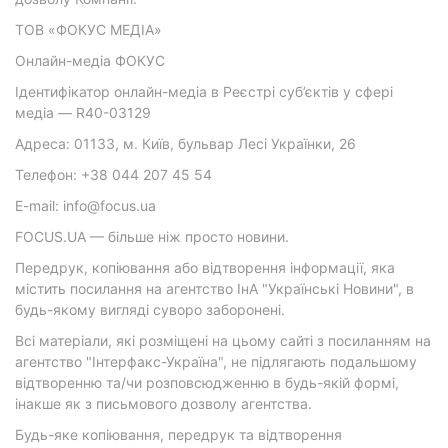
ТОВ «ФОКУС МЕДІА»
Онлайн-медіа ФОКУС
Ідентифікатор онлайн-медіа в Реєстрі суб’єктів у сфері
медіа — R40-03129
Адреса: 01133, м. Київ, бульвар Лесі Українки, 26
Телефон: +38 044 207 45 54
E-mail: info@focus.ua
FOCUS.UA — більше ніж просто новини.
Передрук, копіювання або відтворення інформації, яка
містить посилання на агентство ІнА "Українські Новини", в
будь-якому вигляді суворо заборонені.
Всі матеріали, які розміщені на цьому сайті з посиланням на
агентство "Інтерфакс-Україна", не підлягають подальшому
відтворенню та/чи розповсюдженню в будь-якій формі,
інакше як з письмового дозволу агентства.
Будь-яке копіювання, передрук та відтворення