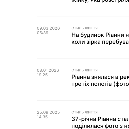
09.03.2026
СТИЛЬ ЖИТТЯ
05:39
На будинок Ріанни н
коли зірка перебув
08.01.2026
СТИЛЬ ЖИТТЯ
19:25
Ріанна знялася в рек
третіх пологів (фото
25.09.2025
СТИЛЬ ЖИТТЯ
14:35
37-річна Ріанна ста
поділилася фото з