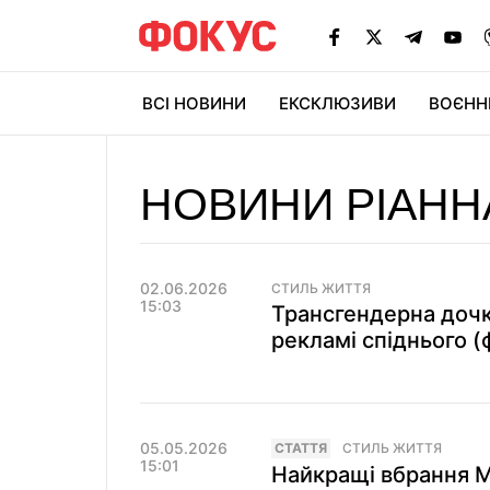
ВСІ НОВИНИ
ЕКСКЛЮЗИВИ
ВОЄНН
НОВИНИ РІАНН
02.06.2026
СТИЛЬ ЖИТТЯ
15:03
Трансгендерна дочк
рекламі спіднього (
05.05.2026
СТАТТЯ
СТИЛЬ ЖИТТЯ
15:01
Найкращі вбрання Me