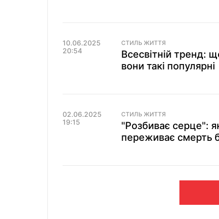
10.06.2025
СТИЛЬ ЖИТТЯ
20:54
Всесвітній тренд: щ
вони такі популярні
02.06.2025
СТИЛЬ ЖИТТЯ
19:15
"Розбиває серце": я
переживає смерть 