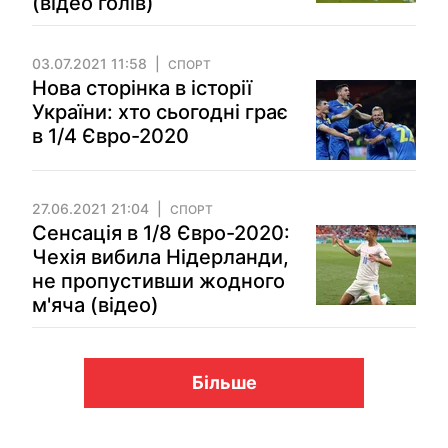
(відео голів)
03.07.2021 11:58
СПОРТ
Нова сторінка в історії
України: хто сьогодні грає
в 1/4 Євро-2020
27.06.2021 21:04
СПОРТ
Сенсація в 1/8 Євро-2020:
Чехія вибила Нідерланди,
не пропустивши жодного
м'яча (відео)
Більше