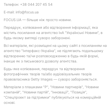
Телефон: +38 044 207 45 54
E-mail: info@focus.ua
FOCUS.UA — більше ніж просто новини.
Передрук, копіювання або відтворення інформації, яка
містить посилання на агентство ІнА "Українські Новини", в
будь-якому вигляді суворо заборонені.
Всі матеріали, які розміщені на цьому сайті з посиланням на
агентство "Інтерфакс-Україна", не підлягають подальшому
відтворенню та/чи розповсюдженню в будь-якій формі,
інакше як з письмового дозволу агентства.
Будь-яке копіювання, передрук та відтворення
фотографічних творів та/або аудіовізуальних творів
правовласника Getty Images — суворо забороняється.
Матеріали з плашками "Р", "Новини партнерів", "Новини
компаній", "Новини партій", "Інновації", "Позиція",
"Спецпроект за підтримки" публікуються на комерційній
основі.