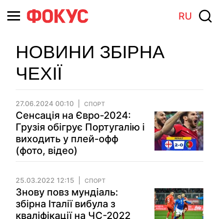
RU
НОВИНИ ЗБІРНА
ЧЕХІЇ
27.06.2024 00:10
СПОРТ
Сенсація на Євро-2024:
Грузія обігрує Португалію і
виходить у плей-офф
(фото, відео)
25.03.2022 12:15
СПОРТ
Знову повз мундіаль:
збірна Італії вибула з
кваліфікації на ЧС-2022