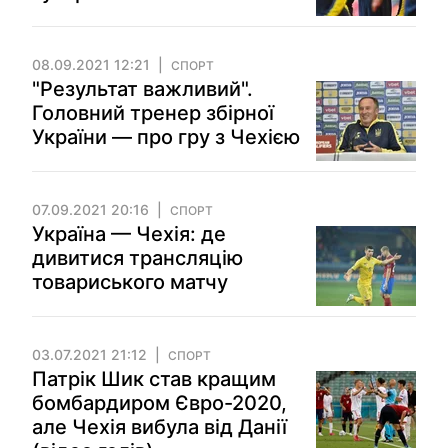
08.09.2021 12:21
СПОРТ
"Результат важливий".
Головний тренер збірної
України — про гру з Чехією
07.09.2021 20:16
СПОРТ
Україна — Чехія: де
дивитися трансляцію
товариського матчу
03.07.2021 21:12
СПОРТ
Патрік Шик став кращим
бомбардиром Євро-2020,
але Чехія вибула від Данії