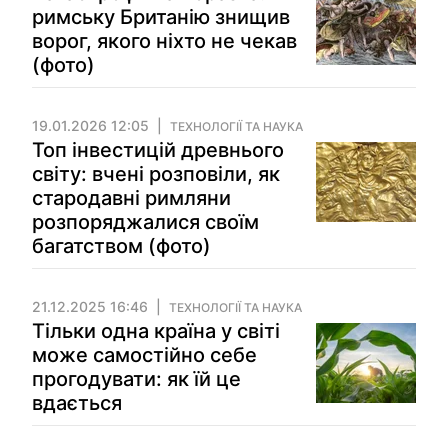
римську Британію знищив
ворог, якого ніхто не чекав
(фото)
19.01.2026 12:05
ТЕХНОЛОГІЇ ТА НАУКА
Топ інвестицій древнього
світу: вчені розповіли, як
стародавні римляни
розпоряджалися своїм
багатством (фото)
21.12.2025 16:46
ТЕХНОЛОГІЇ ТА НАУКА
Тільки одна країна у світі
може самостійно себе
прогодувати: як їй це
вдається