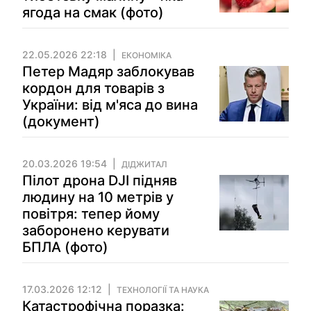
ягода на смак (фото)
22.05.2026 22:18
ЕКОНОМІКА
Петер Мадяр заблокував
кордон для товарів з
України: від м'яса до вина
(документ)
20.03.2026 19:54
ДІДЖИТАЛ
Пілот дрона DJI підняв
людину на 10 метрів у
повітря: тепер йому
заборонено керувати
БПЛА (фото)
17.03.2026 12:12
ТЕХНОЛОГІЇ ТА НАУКА
Катастрофічна поразка: