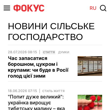
RU
НОВИНИ СІЛЬСЬКЕ
ГОСПОДАРСТВО
28.07.2026 08:15
СТАТТЯ
ДУМКИ
Час запасатися
борошном, цукром і
крупами: чи буде в Росії
голод цієї зими
18.06.2026 07:15
СТИЛЬ ЖИТТЯ
"Попит дуже великий":
українка вирощує
тибетську малину – яка