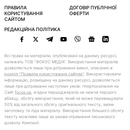
ПРАВИЛА
ДОГОВІР ПУБЛІЧНОЇ
КОРИСТУВАННЯ
ОФЕРТИ
САЙТОМ
РЕДАКЦІЙНА ПОЛІТИКА
Всі права на матеріали, опубліковані на даному ресурсі,
належать ТОВ "ФОКУС МЕДІА". Використання матеріалів
дозволяється лише при дотриманні вимог, описаних в
розділі "Правила користування сайтом"
. Використовувати
інформацію, розміщену на даному ресурсі, дозволяється
лише при дотриманні наступних умов: гіперпосилання на
Cайт
focus.ua
, згадки першоджерела не нижче першого
абзацу, обсягу використання, який не може перевищувати
50% від загального обсягу оригінального тексту, зміни
заголовку та ліда матеріалу. Використання більшого обсягу
тексту можливе лише за умови отримання письмового
дозволу Компанії.