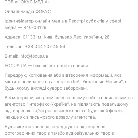
ТОВ «ФОКУС МЕДІА»
Онлайн-медіа ФОКУС
Ідентифікатор онлайн-медіа в Реєстрі суб’єктів у сфері
медіа — R40-03129
Адреса: 01133, м. Київ, бульвар Лесі Українки, 26
Телефон: +38 044 207 45 54
E-mail: info@focus.ua
FOCUS.UA — більше ніж просто новини.
Передрук, копіювання або відтворення інформації, яка
містить посилання на агентство ІнА "Українські Новини", в
будь-якому вигляді суворо заборонені.
Всі матеріали, які розміщені на цьому сайті з посиланням на
агентство "Інтерфакс-Україна", не підлягають подальшому
відтворенню та/чи розповсюдженню в будь-якій формі,
інакше як з письмового дозволу агентства.
Будь-яке копіювання, передрук та відтворення
фотографічних творів та/або аудіовізуальних творів