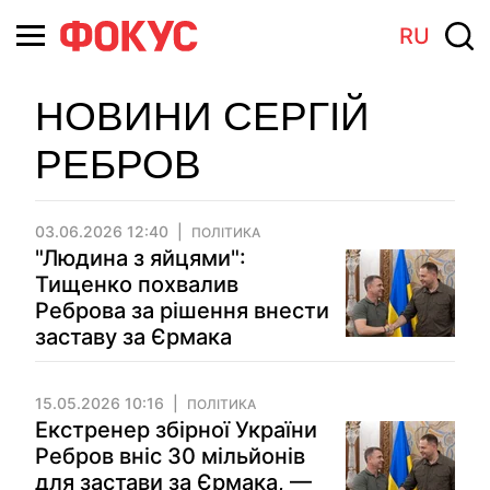
RU
НОВИНИ СЕРГІЙ
РЕБРОВ
03.06.2026 12:40
ПОЛІТИКА
"Людина з яйцями":
Тищенко похвалив
Реброва за рішення внести
заставу за Єрмака
15.05.2026 10:16
ПОЛІТИКА
Екстренер збірної України
Ребров вніс 30 мільйонів
для застави за Єрмака, —