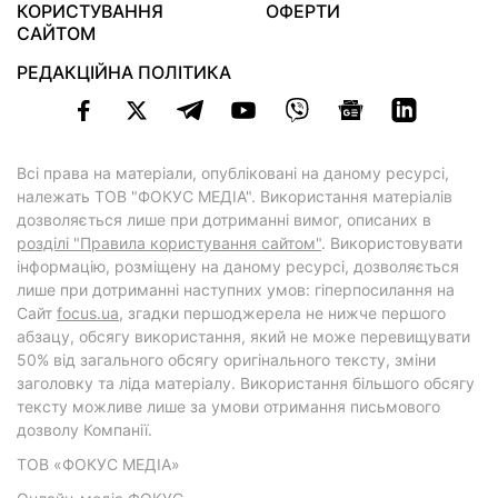
КОРИСТУВАННЯ
ОФЕРТИ
САЙТОМ
РЕДАКЦІЙНА ПОЛІТИКА
Всі права на матеріали, опубліковані на даному ресурсі,
належать ТОВ "ФОКУС МЕДІА". Використання матеріалів
дозволяється лише при дотриманні вимог, описаних в
розділі "Правила користування сайтом"
. Використовувати
інформацію, розміщену на даному ресурсі, дозволяється
лише при дотриманні наступних умов: гіперпосилання на
Cайт
focus.ua
, згадки першоджерела не нижче першого
абзацу, обсягу використання, який не може перевищувати
50% від загального обсягу оригінального тексту, зміни
заголовку та ліда матеріалу. Використання більшого обсягу
тексту можливе лише за умови отримання письмового
дозволу Компанії.
ТОВ «ФОКУС МЕДІА»