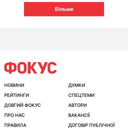
Більше
НОВИНИ
ДУМКИ
РЕЙТИНГИ
СПЕЦТЕМИ
ДОВГИЙ ФОКУС
АВТОРИ
ПРО НАС
ВАКАНСІЇ
ПРАВИЛА
ДОГОВІР ПУБЛІЧНОЇ