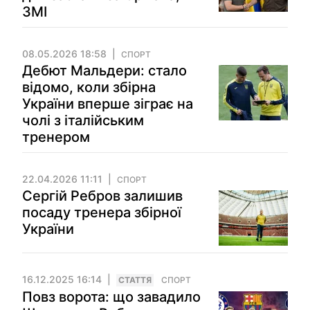
ЗМІ
08.05.2026 18:58
СПОРТ
Дебют Мальдери: стало
відомо, коли збірна
України вперше зіграє на
чолі з італійським
тренером
22.04.2026 11:11
СПОРТ
Сергій Ребров залишив
посаду тренера збірної
України
16.12.2025 16:14
СТАТТЯ
СПОРТ
Повз ворота: що завадило