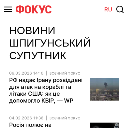
RU
НОВИНИ
ШПИГУНСЬКИЙ
СУПУТНИК
06.03.2026 14:10
ВОЄННИЙ ФОКУС
РФ надає Ірану розвіддані
для атак на кораблі та
літаки США: як це
допомогло КВІР, — WP
04.02.2026 11:36
ВОЄННИЙ ФОКУС
Росія полює на