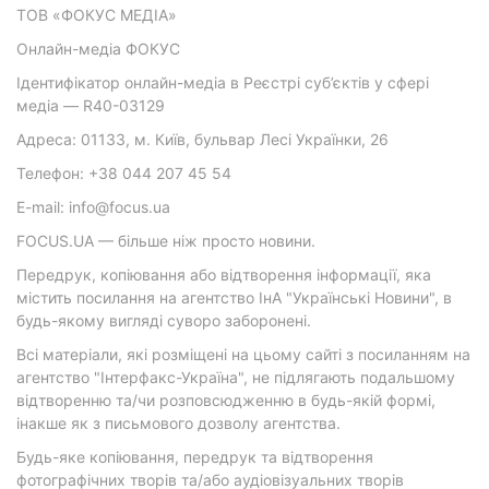
ТОВ «ФОКУС МЕДІА»
Онлайн-медіа ФОКУС
Ідентифікатор онлайн-медіа в Реєстрі суб’єктів у сфері
медіа — R40-03129
Адреса: 01133, м. Київ, бульвар Лесі Українки, 26
Телефон: +38 044 207 45 54
E-mail: info@focus.ua
FOCUS.UA — більше ніж просто новини.
Передрук, копіювання або відтворення інформації, яка
містить посилання на агентство ІнА "Українські Новини", в
будь-якому вигляді суворо заборонені.
Всі матеріали, які розміщені на цьому сайті з посиланням на
агентство "Інтерфакс-Україна", не підлягають подальшому
відтворенню та/чи розповсюдженню в будь-якій формі,
інакше як з письмового дозволу агентства.
Будь-яке копіювання, передрук та відтворення
фотографічних творів та/або аудіовізуальних творів