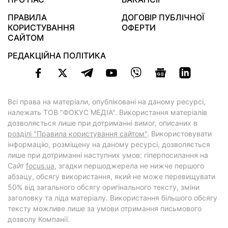
ПРАВИЛА
ДОГОВІР ПУБЛІЧНОЇ
КОРИСТУВАННЯ
ОФЕРТИ
САЙТОМ
РЕДАКЦІЙНА ПОЛІТИКА
Всі права на матеріали, опубліковані на даному ресурсі,
належать ТОВ "ФОКУС МЕДІА". Використання матеріалів
дозволяється лише при дотриманні вимог, описаних в
розділі "Правила користування сайтом"
. Використовувати
інформацію, розміщену на даному ресурсі, дозволяється
лише при дотриманні наступних умов: гіперпосилання на
Cайт
focus.ua
, згадки першоджерела не нижче першого
абзацу, обсягу використання, який не може перевищувати
50% від загального обсягу оригінального тексту, зміни
заголовку та ліда матеріалу. Використання більшого обсягу
тексту можливе лише за умови отримання письмового
дозволу Компанії.