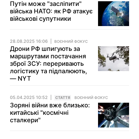
Путін може "засліпити"
війська НАТО: як РФ атакує
військові супутники
28.08.2025 16:06
ВОЄННИЙ ФОКУС
Дрони РФ шпигують за
маршрутами постачання
зброї ЗСУ: переривають
логістику та підпалюють,
— NYT
05.04.2025 10:52
СТАТТЯ
ВОЄННИЙ ФОКУС
Зоряні війни вже близько:
китайські "космічні
сталкери"