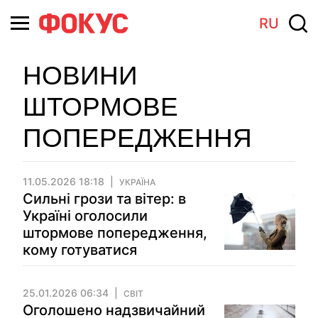
RU
НОВИНИ
ШТОРМОВЕ
ПОПЕРЕДЖЕННЯ
11.05.2026 18:18
УКРАЇНА
Сильні грози та вітер: в
Україні оголосили
штормове попередження,
кому готуватися
25.01.2026 06:34
СВІТ
Оголошено надзвичайний