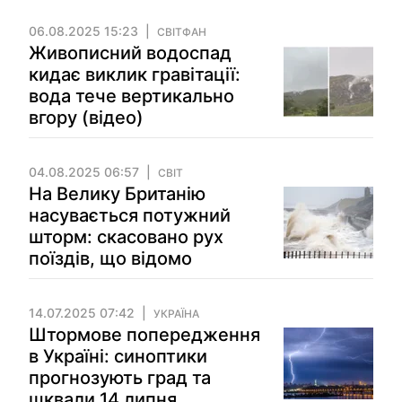
06.08.2025 15:23
СВІТФАН
Живописний водоспад
кидає виклик гравітації:
вода тече вертикально
вгору (відео)
04.08.2025 06:57
СВІТ
На Велику Британію
насувається потужний
шторм: скасовано рух
поїздів, що відомо
14.07.2025 07:42
УКРАЇНА
Штормове попередження
в Україні: синоптики
прогнозують град та
шквали 14 липня