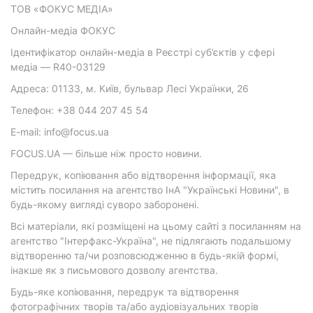
ТОВ «ФОКУС МЕДІА»
Онлайн-медіа ФОКУС
Ідентифікатор онлайн-медіа в Реєстрі суб’єктів у сфері
медіа — R40-03129
Адреса: 01133, м. Київ, бульвар Лесі Українки, 26
Телефон: +38 044 207 45 54
E-mail: info@focus.ua
FOCUS.UA — більше ніж просто новини.
Передрук, копіювання або відтворення інформації, яка
містить посилання на агентство ІнА "Українські Новини", в
будь-якому вигляді суворо заборонені.
Всі матеріали, які розміщені на цьому сайті з посиланням на
агентство "Інтерфакс-Україна", не підлягають подальшому
відтворенню та/чи розповсюдженню в будь-якій формі,
інакше як з письмового дозволу агентства.
Будь-яке копіювання, передрук та відтворення
фотографічних творів та/або аудіовізуальних творів