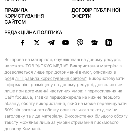
ПРАВИЛА
ДОГОВІР ПУБЛІЧНОЇ
КОРИСТУВАННЯ
ОФЕРТИ
САЙТОМ
РЕДАКЦІЙНА ПОЛІТИКА
Всі права на матеріали, опубліковані на даному ресурсі,
належать ТОВ "ФОКУС МЕДІА". Використання матеріалів
дозволяється лише при дотриманні вимог, описаних в
розділі "Правила користування сайтом"
. Використовувати
інформацію, розміщену на даному ресурсі, дозволяється
лише при дотриманні наступних умов: гіперпосилання на
Cайт
focus.ua
, згадки першоджерела не нижче першого
абзацу, обсягу використання, який не може перевищувати
50% від загального обсягу оригінального тексту, зміни
заголовку та ліда матеріалу. Використання більшого обсягу
тексту можливе лише за умови отримання письмового
дозволу Компанії.