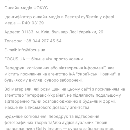
Онлайн-медіа ФОКУС
Ідентифікатор онлайн-медіа в Реєстрі суб’єктів у сфері
медіа — R40-03129
Адреса: 01133, м. Київ, бульвар Лесі Українки, 26
Телефон: +38 044 207 45 54
E-mail: info@focus.ua
FOCUS.UA — більше ніж просто новини.
Передрук, копіювання або відтворення інформації, яка
містить посилання на агентство ІнА "Українські Новини", в
будь-якому вигляді суворо заборонені.
Всі матеріали, які розміщені на цьому сайті з посиланням на
агентство "Інтерфакс-Україна", не підлягають подальшому
відтворенню та/чи розповсюдженню в будь-якій формі,
інакше як з письмового дозволу агентства.
Будь-яке копіювання, передрук та відтворення
фотографічних творів та/або аудіовізуальних творів
правовласника Getty Images — суворо забороняється.