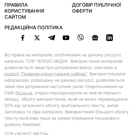
ПРАВИЛА
ДОГОВІР ПУБЛІЧНОЇ
КОРИСТУВАННЯ
ОФЕРТИ
САЙТОМ
РЕДАКЦІЙНА ПОЛІТИКА
Всі права на матеріали, опубліковані на даному ресурсі,
належать ТОВ "ФОКУС МЕДІА". Використання матеріалів
дозволяється лише при дотриманні вимог, описаних в
розділі "Правила користування сайтом"
. Використовувати
інформацію, розміщену на даному ресурсі, дозволяється
лише при дотриманні наступних умов: гіперпосилання на
Cайт
focus.ua
, згадки першоджерела не нижче першого
абзацу, обсягу використання, який не може перевищувати
50% від загального обсягу оригінального тексту, зміни
заголовку та ліда матеріалу. Використання більшого обсягу
тексту можливе лише за умови отримання письмового
дозволу Компанії.
ТОВ «ФОКУС МЕДІА»