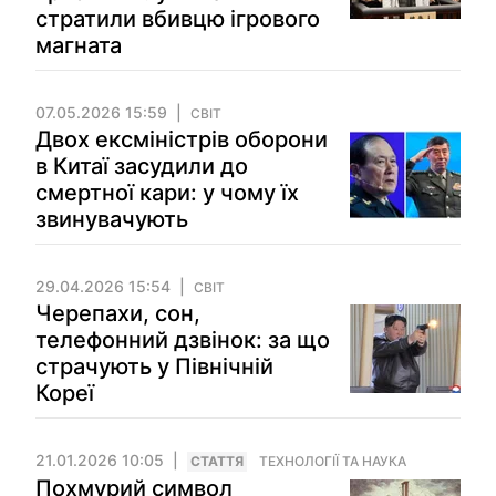
стратили вбивцю ігрового
магната
07.05.2026 15:59
СВІТ
Двох ексміністрів оборони
в Китаї засудили до
смертної кари: у чому їх
звинувачують
29.04.2026 15:54
СВІТ
Черепахи, сон,
телефонний дзвінок: за що
страчують у Північній
Кореї
21.01.2026 10:05
СТАТТЯ
ТЕХНОЛОГІЇ ТА НАУКА
Похмурий символ