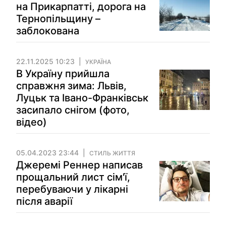
на Прикарпатті, дорога на
Тернопільщину –
заблокована
22.11.2025 10:23
УКРАЇНА
В Україну прийшла
справжня зима: Львів,
Луцьк та Івано-Франківськ
засипало снігом (фото,
відео)
05.04.2023 23:44
СТИЛЬ ЖИТТЯ
Джеремі Реннер написав
прощальний лист сім'ї,
перебуваючи у лікарні
після аварії