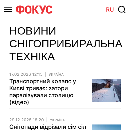
RU
НОВИНИ
СНІГОПРИБИРАЛЬНА
ТЕХНІКА
17.02.2026 12:15
УКРАЇНА
Транспортний колапс у
Києві триває: затори
паралізували столицю
(відео)
29.12.2025 18:20
УКРАЇНА
Снігопади відрізали сім сіл