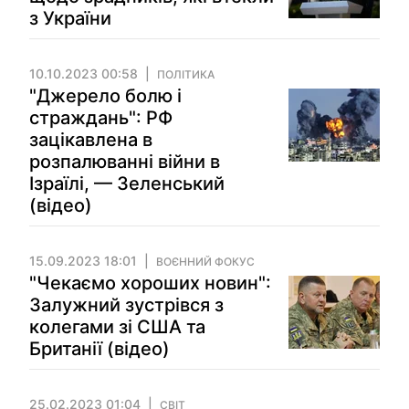
з України
10.10.2023 00:58
ПОЛІТИКА
"Джерело болю і
страждань": РФ
зацікавлена в
розпалюванні війни в
Ізраїлі, — Зеленський
(відео)
15.09.2023 18:01
ВОЄННИЙ ФОКУС
"Чекаємо хороших новин":
Залужний зустрівся з
колегами зі США та
Британії (відео)
25.02.2023 01:04
СВІТ