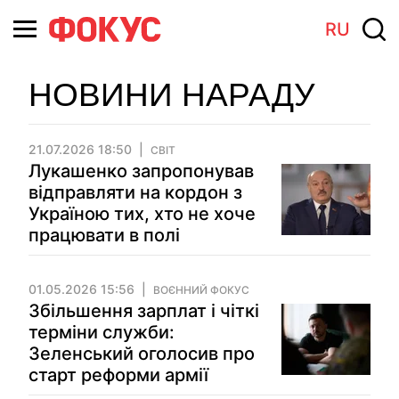
RU
НОВИНИ НАРАДУ
21.07.2026 18:50
СВІТ
Лукашенко запропонував
відправляти на кордон з
Україною тих, хто не хоче
працювати в полі
01.05.2026 15:56
ВОЄННИЙ ФОКУС
Збільшення зарплат і чіткі
терміни служби:
Зеленський оголосив про
старт реформи армії