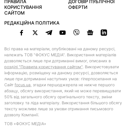
ПРАВИЛА
ДОГОВІР ПУБЛІЧНОЇ
КОРИСТУВАННЯ
ОФЕРТИ
САЙТОМ
РЕДАКЦІЙНА ПОЛІТИКА
Всі права на матеріали, опубліковані на даному ресурсі,
належать ТОВ "ФОКУС МЕДІА". Використання матеріалів
дозволяється лише при дотриманні вимог, описаних в
розділі "Правила користування сайтом"
. Використовувати
інформацію, розміщену на даному ресурсі, дозволяється
лише при дотриманні наступних умов: гіперпосилання на
Cайт
focus.ua
, згадки першоджерела не нижче першого
абзацу, обсягу використання, який не може перевищувати
50% від загального обсягу оригінального тексту, зміни
заголовку та ліда матеріалу. Використання більшого обсягу
тексту можливе лише за умови отримання письмового
дозволу Компанії.
ТОВ «ФОКУС МЕДІА»