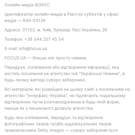
Онлайн-медіа ФОКУС
Ідентифікатор онлайн-медіа в Реєстрі суб’єктів у сфері
медіа — R40-03129
Адреса: 01133, м. Київ, бульвар Лесі Українки, 26
Телефон: +38 044 207 45 54
E-mail: info@focus.ua
FOCUS.UA — більше ніж просто новини.
Передрук, копіювання або відтворення інформації, яка
містить посилання на агентство ІнА "Українські Новини", в
будь-якому вигляді суворо заборонені.
Всі матеріали, які розміщені на цьому сайті з посиланням на
агентство "Інтерфакс-Україна", не підлягають подальшому
відтворенню та/чи розповсюдженню в будь-якій формі,
інакше як з письмового дозволу агентства.
Будь-яке копіювання, передрук та відтворення
фотографічних творів та/або аудіовізуальних творів
правовласника Getty Images — суворо забороняється.