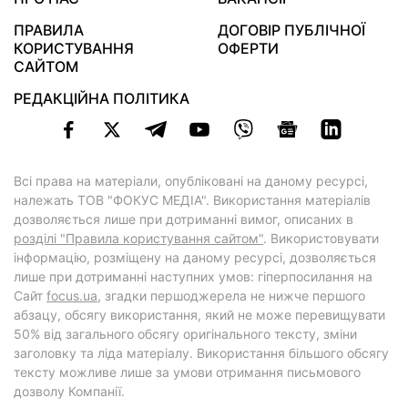
ПРАВИЛА
ДОГОВІР ПУБЛІЧНОЇ
КОРИСТУВАННЯ
ОФЕРТИ
САЙТОМ
РЕДАКЦІЙНА ПОЛІТИКА
Всі права на матеріали, опубліковані на даному ресурсі,
належать ТОВ "ФОКУС МЕДІА". Використання матеріалів
дозволяється лише при дотриманні вимог, описаних в
розділі "Правила користування сайтом"
. Використовувати
інформацію, розміщену на даному ресурсі, дозволяється
лише при дотриманні наступних умов: гіперпосилання на
Cайт
focus.ua
, згадки першоджерела не нижче першого
абзацу, обсягу використання, який не може перевищувати
50% від загального обсягу оригінального тексту, зміни
заголовку та ліда матеріалу. Використання більшого обсягу
тексту можливе лише за умови отримання письмового
дозволу Компанії.