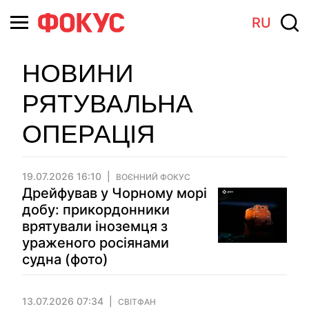
RU
НОВИНИ
РЯТУВАЛЬНА
ОПЕРАЦІЯ
19.07.2026 16:10
ВОЄННИЙ ФОКУС
Дрейфував у Чорному морі
добу: прикордонники
врятували іноземця з
ураженого росіянами
судна (фото)
13.07.2026 07:34
СВІТФАН