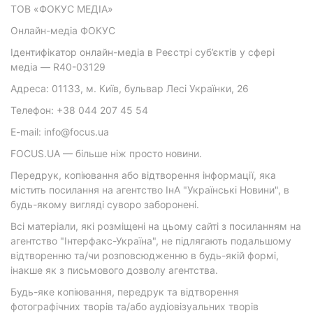
ТОВ «ФОКУС МЕДІА»
Онлайн-медіа ФОКУС
Ідентифікатор онлайн-медіа в Реєстрі суб’єктів у сфері
медіа — R40-03129
Адреса: 01133, м. Київ, бульвар Лесі Українки, 26
Телефон: +38 044 207 45 54
E-mail: info@focus.ua
FOCUS.UA — більше ніж просто новини.
Передрук, копіювання або відтворення інформації, яка
містить посилання на агентство ІнА "Українські Новини", в
будь-якому вигляді суворо заборонені.
Всі матеріали, які розміщені на цьому сайті з посиланням на
агентство "Інтерфакс-Україна", не підлягають подальшому
відтворенню та/чи розповсюдженню в будь-якій формі,
інакше як з письмового дозволу агентства.
Будь-яке копіювання, передрук та відтворення
фотографічних творів та/або аудіовізуальних творів