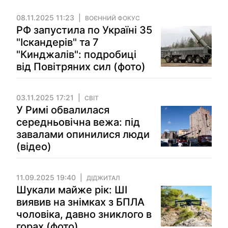
08.11.2025 11:23
ВОЄННИЙ ФОКУС
РФ запустила по Україні 35
"Іскандерів" та 7
"Кинджалів": подробиці
від Повітряних сил (фото)
03.11.2025 17:21
СВІТ
У Римі обвалилася
середньовічна вежа: під
завалами опинилися люди
(відео)
11.09.2025 19:40
ДІДЖИТАЛ
Шукали майже рік: ШІ
виявив на знімках з БПЛА
чоловіка, давно зниклого в
горах (фото)