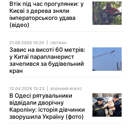
Втік під час прогулянки: у
Києві з дерева зняли
імператорського удава
(відео)
21.06.2026 10:20
СВІТФАН
Завис на висоті 60 метрів:
у Китаї парапланерист
зачепився за будівельний
кран
12.04.2026 15:23
ВОЄННИЙ ФОКУС
В Одесі рятувальники
відвідали дворічну
Кароліну: історія дівчинки
зворушила Україну (фото)