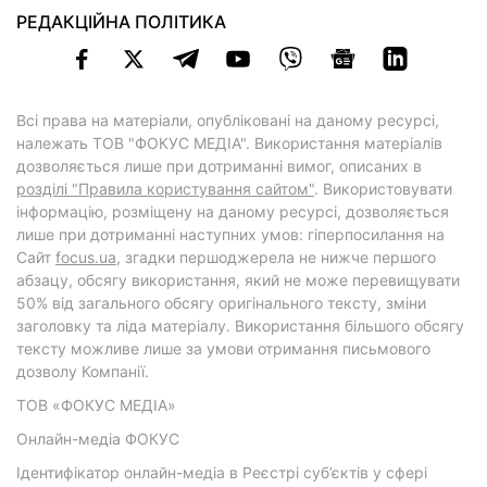
РЕДАКЦІЙНА ПОЛІТИКА
Всі права на матеріали, опубліковані на даному ресурсі,
належать ТОВ "ФОКУС МЕДІА". Використання матеріалів
дозволяється лише при дотриманні вимог, описаних в
розділі "Правила користування сайтом"
. Використовувати
інформацію, розміщену на даному ресурсі, дозволяється
лише при дотриманні наступних умов: гіперпосилання на
Cайт
focus.ua
, згадки першоджерела не нижче першого
абзацу, обсягу використання, який не може перевищувати
50% від загального обсягу оригінального тексту, зміни
заголовку та ліда матеріалу. Використання більшого обсягу
тексту можливе лише за умови отримання письмового
дозволу Компанії.
ТОВ «ФОКУС МЕДІА»
Онлайн-медіа ФОКУС
Ідентифікатор онлайн-медіа в Реєстрі суб’єктів у сфері