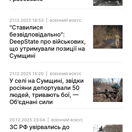
21.12.2025 18:53
ВОЄННИЙ ФОКУС
"Ставилися
безвідповідально":
DeepState про військових,
що утримували позиції на
Сумщині
21.12.2025 15:20
ВОЄННИЙ ФОКУС
У селі на Сумщині, звідки
росіяни депортували 50
людей, тривають бої, —
Об'єднані сили
20.12.2025 23:04
ВОЄННИЙ ФОКУС
ЗС РФ увірвались до