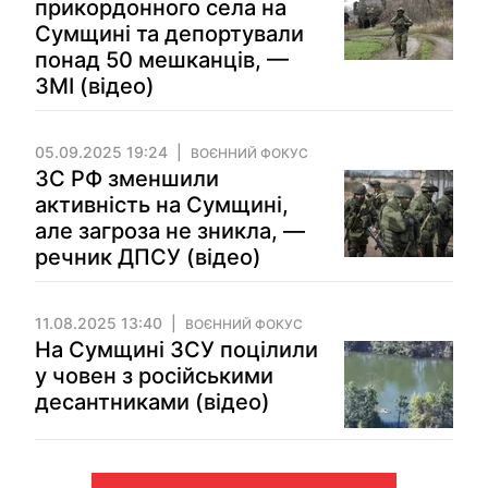
прикордонного села на
Сумщині та депортували
понад 50 мешканців, —
ЗМІ (відео)
05.09.2025 19:24
ВОЄННИЙ ФОКУС
ЗС РФ зменшили
активність на Сумщині,
але загроза не зникла, —
речник ДПСУ (відео)
11.08.2025 13:40
ВОЄННИЙ ФОКУС
На Сумщині ЗСУ поцілили
у човен з російськими
десантниками (відео)