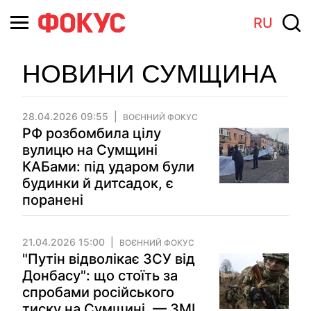
RU
НОВИНИ СУМЩИНА
28.04.2026 09:55
ВОЄННИЙ ФОКУС
РФ розбомбила цілу
вулицю на Сумщині
КАБами: під ударом були
будинки й дитсадок, є
поранені
21.04.2026 15:00
ВОЄННИЙ ФОКУС
"Путін відволікає ЗСУ від
Донбасу": що стоїть за
спробами російського
тиску на Сумщині, — ЗМІ