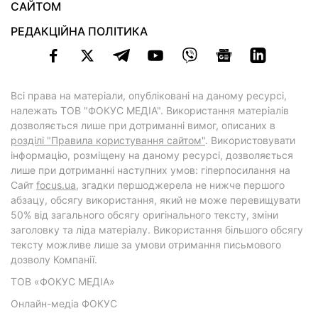
САЙТОМ
РЕДАКЦІЙНА ПОЛІТИКА
Всі права на матеріали, опубліковані на даному ресурсі,
належать ТОВ "ФОКУС МЕДІА". Використання матеріалів
дозволяється лише при дотриманні вимог, описаних в
розділі "Правила користування сайтом"
. Використовувати
інформацію, розміщену на даному ресурсі, дозволяється
лише при дотриманні наступних умов: гіперпосилання на
Cайт
focus.ua
, згадки першоджерела не нижче першого
абзацу, обсягу використання, який не може перевищувати
50% від загального обсягу оригінального тексту, зміни
заголовку та ліда матеріалу. Використання більшого обсягу
тексту можливе лише за умови отримання письмового
дозволу Компанії.
ТОВ «ФОКУС МЕДІА»
Онлайн-медіа ФОКУС