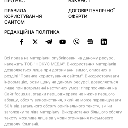
ПРО НАС
ВАКАНСІЇ
ПРАВИЛА
ДОГОВІР ПУБЛІЧНОЇ
КОРИСТУВАННЯ
ОФЕРТИ
САЙТОМ
РЕДАКЦІЙНА ПОЛІТИКА
Всі права на матеріали, опубліковані на даному ресурсі,
належать ТОВ "ФОКУС МЕДІА". Використання матеріалів
дозволяється лише при дотриманні вимог, описаних в
розділі "Правила користування сайтом"
. Використовувати
інформацію, розміщену на даному ресурсі, дозволяється
лише при дотриманні наступних умов: гіперпосилання на
Cайт
focus.ua
, згадки першоджерела не нижче першого
абзацу, обсягу використання, який не може перевищувати
50% від загального обсягу оригінального тексту, зміни
заголовку та ліда матеріалу. Використання більшого обсягу
тексту можливе лише за умови отримання письмового
дозволу Компанії.