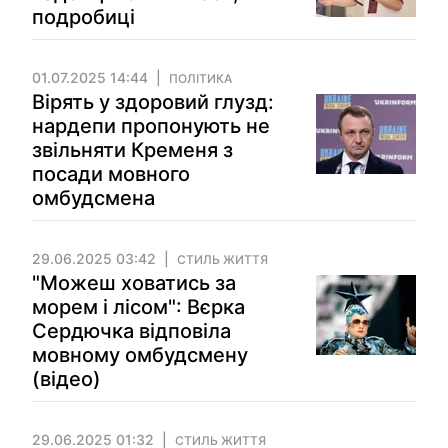
подробиці
01.07.2025 14:44
ПОЛІТИКА
Вірять у здоровий глузд:
нардепи пропонують не
звільняти Кременя з
посади мовного
омбудсмена
29.06.2025 03:42
СТИЛЬ ЖИТТЯ
"Можеш ховатись за
морем і лісом": Вєрка
Сердючка відповіла
мовному омбудсмену
(відео)
29.06.2025 01:32
СТИЛЬ ЖИТТЯ