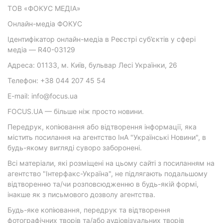
ТОВ «ФОКУС МЕДІА»
Онлайн-медіа ФОКУС
Ідентифікатор онлайн-медіа в Реєстрі суб’єктів у сфері
медіа — R40-03129
Адреса: 01133, м. Київ, бульвар Лесі Українки, 26
Телефон: +38 044 207 45 54
E-mail: info@focus.ua
FOCUS.UA — більше ніж просто новини.
Передрук, копіювання або відтворення інформації, яка
містить посилання на агентство ІнА "Українські Новини", в
будь-якому вигляді суворо заборонені.
Всі матеріали, які розміщені на цьому сайті з посиланням на
агентство "Інтерфакс-Україна", не підлягають подальшому
відтворенню та/чи розповсюдженню в будь-якій формі,
інакше як з письмового дозволу агентства.
Будь-яке копіювання, передрук та відтворення
фотографічних творів та/або аудіовізуальних творів