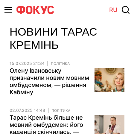
RU
НОВИНИ ТАРАС
КРЕМІНЬ
15.07.2025 21:34
ПОЛІТИКА
Олену Івановську
призначили новим мовним
омбудсменом, — рішення
Кабміну
02.07.2025 14:48
ПОЛІТИКА
Тарас Кремінь більше не
мовний омбудсмен: його
каденція скінчилась, —