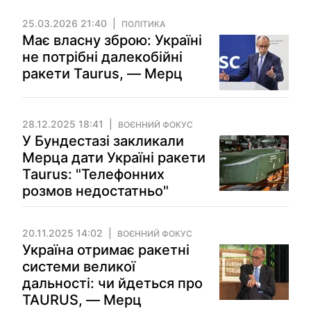
25.03.2026 21:40
ПОЛІТИКА
Має власну зброю: Україні
не потрібні далекобійні
ракети Taurus, — Мерц
28.12.2025 18:41
ВОЄННИЙ ФОКУС
У Бундестазі закликали
Мерца дати Україні ракети
Taurus: "Телефонних
розмов недостатньо"
20.11.2025 14:02
ВОЄННИЙ ФОКУС
Україна отримає ракетні
системи великої
дальності: чи йдеться про
TAURUS, — Мерц