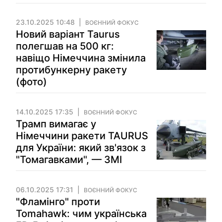
23.10.2025 10:48
ВОЄННИЙ ФОКУС
Новий варіант Taurus
полегшав на 500 кг:
навіщо Німеччина змінила
протибункерну ракету
(фото)
14.10.2025 17:35
ВОЄННИЙ ФОКУС
Трамп вимагає у
Німеччини ракети TAURUS
для України: який зв'язок з
"Томагавками", — ЗМІ
06.10.2025 17:31
ВОЄННИЙ ФОКУС
"Фламінго" проти
Tomahawk: чим українська