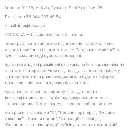
Адреса: 01133, м. Київ, бульвар Лесі Українки, 26
Телефон: +38 044 207 45 54
E-mail: info@focus.ua
FOCUS.UA — більше ніж просто новини.
Передрук, копіювання або відтворення інформації, яка
містить посилання на агентство ІнА "Українські Новини", в
будь-якому вигляді суворо заборонені.
Всі матеріали, які розміщені на цьому сайті з посиланням на
агентство "Інтерфакс-Україна", не підлягають подальшому
відтворенню та/чи розповсюдженню в будь-якій формі,
інакше як з письмового дозволу агентства.
Будь-яке копіювання, передрук та відтворення
фотографічних творів та/або аудіовізуальних творів
правовласника Getty Images — суворо забороняється.
Матеріали з плашками "Р", "Новини партнерів", "Новини
компаній", "Новини партій", "Інновації", "Позиція",
"Спецпроект за підтримки" публікуються на комерційній