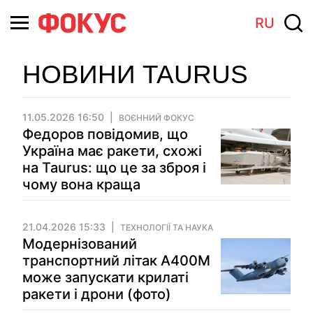
RU
НОВИНИ TAURUS
11.05.2026 16:50
ВОЄННИЙ ФОКУС
Федоров повідомив, що
Україна має ракети, схожі
на Taurus: що це за зброя і
чому вона краща
21.04.2026 15:33
ТЕХНОЛОГІЇ ТА НАУКА
Модернізований
транспортний літак A400M
може запускати крилаті
ракети і дрони (фото)