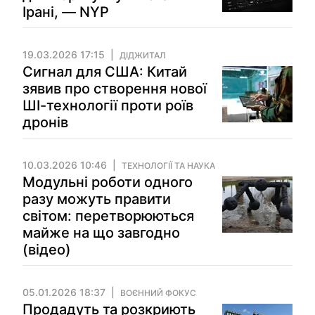
Ірані, — NYP
19.03.2026 17:15
ДІДЖИТАЛ
Сигнал для США: Китай
зявив про створення нової
ШІ-технології проти роїв
дронів
10.03.2026 10:46
ТЕХНОЛОГІЇ ТА НАУКА
Модульні роботи одного
разу можуть правити
світом: перетворюються
майже на що завгодно
(відео)
05.01.2026 18:37
ВОЄННИЙ ФОКУС
Продадуть та розкриють