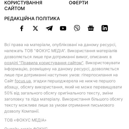
КОРИСТУВАННЯ
ОФЕРТИ
САЙТОМ
РЕДАКЦІЙНА ПОЛІТИКА
Всі права на матеріали, опубліковані на даному ресурсі,
належать ТОВ "ФОКУС МЕДІА". Використання матеріалів
дозволяється лише при дотриманні вимог, описаних в
розділі "Правила користування сайтом"
. Використовувати
інформацію, розміщену на даному ресурсі, дозволяється
лише при дотриманні наступних умов: гіперпосилання на
Cайт
focus.ua
, згадки першоджерела не нижче першого
абзацу, обсягу використання, який не може перевищувати
50% від загального обсягу оригінального тексту, зміни
заголовку та ліда матеріалу. Використання більшого обсягу
тексту можливе лише за умови отримання письмового
дозволу Компанії.
ТОВ «ФОКУС МЕДІА»
Онлайн-медіа ФОКУС