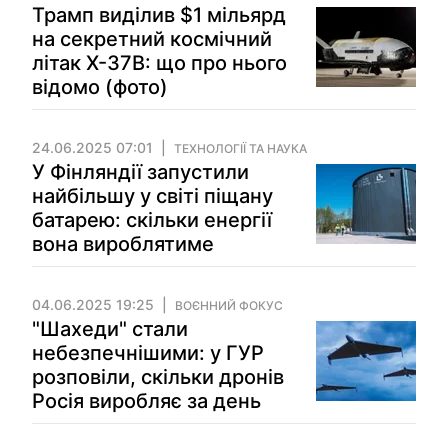
Трамп виділив $1 мільярд
на секретний космічний
літак X-37B: що про нього
відомо (фото)
24.06.2025 07:01
ТЕХНОЛОГІЇ ТА НАУКА
У Фінляндії запустили
найбільшу у світі піщану
батарею: скільки енергії
вона вироблятиме
04.06.2025 19:25
ВОЄННИЙ ФОКУС
"Шахеди" стали
небезпечнішими: у ГУР
розповіли, скільки дронів
Росія виробляє за день