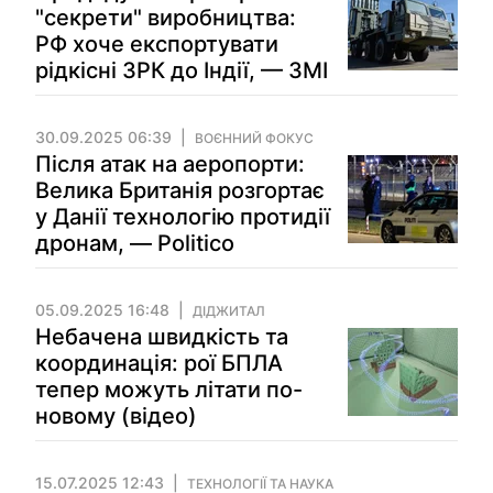
"секрети" виробництва:
РФ хоче експортувати
рідкісні ЗРК до Індії, — ЗМІ
30.09.2025 06:39
ВОЄННИЙ ФОКУС
Після атак на аеропорти:
Велика Британія розгортає
у Данії технологію протидії
дронам, — Politico
05.09.2025 16:48
ДІДЖИТАЛ
Небачена швидкість та
координація: рої БПЛА
тепер можуть літати по-
новому (відео)
15.07.2025 12:43
ТЕХНОЛОГІЇ ТА НАУКА