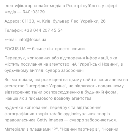
Ідентифікатор онлайн-медіа в Реєстрі суб’єктів у сфері
медіа — R40-03129
Адреса: 01133, м. Київ, бульвар Лесі Українки, 26
Телефон: +38 044 207 45 54
E-mail: info@focus.ua
FOCUS.UA — більше ніж просто новини.
Передрук, копіювання або відтворення інформації, яка
містить посилання на агентство ІнА "Українські Новини", в
будь-якому вигляді суворо заборонені.
Всі матеріали, які розміщені на цьому сайті з посиланням на
агентство "Інтерфакс-Україна", не підлягають подальшому
відтворенню та/чи розповсюдженню в будь-якій формі,
інакше як з письмового дозволу агентства.
Будь-яке копіювання, передрук та відтворення
фотографічних творів та/або аудіовізуальних творів
правовласника Getty Images — суворо забороняється.
Матеріали з плашками "Р", "Новини партнерів", "Новини