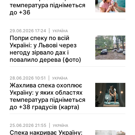
температура підніметься
до +36
29.06.2026 17:24
УКРАЇНА
Попри спеку по всій
Україні: у Львові через
негоду зірвало дах і
повалило дерева (фото)
28.06.2026 10:51
УКРАЇНА
Жахлива спека охоплює
Україну: у яких областях
температура підніметься
до +38 градусів (карта)
25.06.2026 21:55
УКРАЇНА
Спека накриває Україну: