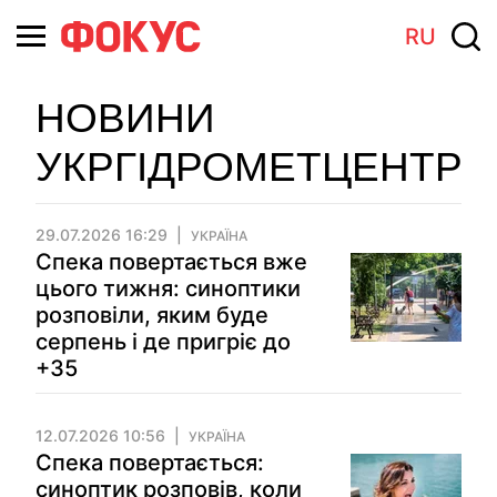
RU
НОВИНИ
УКРГІДРОМЕТЦЕНТР
29.07.2026 16:29
УКРАЇНА
Спека повертається вже
цього тижня: синоптики
розповіли, яким буде
серпень і де пригріє до
+35
12.07.2026 10:56
УКРАЇНА
Спека повертається:
синоптик розповів, коли