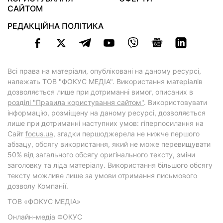
САЙТОМ
РЕДАКЦІЙНА ПОЛІТИКА
Всі права на матеріали, опубліковані на даному ресурсі,
належать ТОВ "ФОКУС МЕДІА". Використання матеріалів
дозволяється лише при дотриманні вимог, описаних в
розділі "Правила користування сайтом"
. Використовувати
інформацію, розміщену на даному ресурсі, дозволяється
лише при дотриманні наступних умов: гіперпосилання на
Cайт
focus.ua
, згадки першоджерела не нижче першого
абзацу, обсягу використання, який не може перевищувати
50% від загального обсягу оригінального тексту, зміни
заголовку та ліда матеріалу. Використання більшого обсягу
тексту можливе лише за умови отримання письмового
дозволу Компанії.
ТОВ «ФОКУС МЕДІА»
Онлайн-медіа ФОКУС