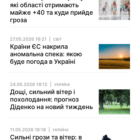
які області отримають
майже +40 та куди прийде
гроза
27.05.2026 16:21
СВІТ
Країни ЄС накрила
аномальна спека: якою
буде погода в Україні
24.05.2026 19:12
УКРАЇНА
Дощі, сильний вітер і
похолодання: прогноз
Діденко на новий тиждень
11.05.2026 18:18
УКРАЇНА
Сильні грози та вітер: в