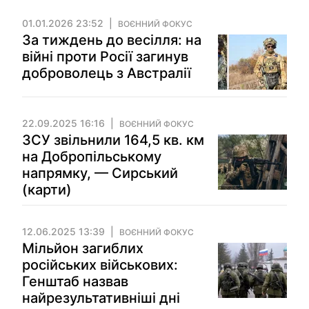
01.01.2026 23:52
ВОЄННИЙ ФОКУС
За тиждень до весілля: на
війні проти Росії загинув
доброволець з Австралії
22.09.2025 16:16
ВОЄННИЙ ФОКУС
ЗСУ звільнили 164,5 кв. км
на Добропільському
напрямку, — Сирський
(карти)
12.06.2025 13:39
ВОЄННИЙ ФОКУС
Мільйон загиблих
російських військових:
Генштаб назвав
найрезультативніші дні