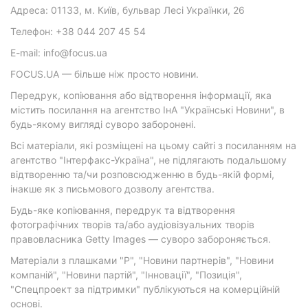
Адреса: 01133, м. Київ, бульвар Лесі Українки, 26
Телефон: +38 044 207 45 54
E-mail: info@focus.ua
FOCUS.UA — більше ніж просто новини.
Передрук, копіювання або відтворення інформації, яка
містить посилання на агентство ІнА "Українські Новини", в
будь-якому вигляді суворо заборонені.
Всі матеріали, які розміщені на цьому сайті з посиланням на
агентство "Інтерфакс-Україна", не підлягають подальшому
відтворенню та/чи розповсюдженню в будь-якій формі,
інакше як з письмового дозволу агентства.
Будь-яке копіювання, передрук та відтворення
фотографічних творів та/або аудіовізуальних творів
правовласника Getty Images — суворо забороняється.
Матеріали з плашками "Р", "Новини партнерів", "Новини
компаній", "Новини партій", "Інновації", "Позиція",
"Спецпроект за підтримки" публікуються на комерційній
основі.