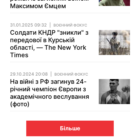
Максимом Ємцем
31.01.2025 09:32
ВОЄННИЙ ФОКУС
Солдати КНДР "зникли" з
передової в Курській
області, — The New York
Times
29.10.2024 20:08
ВОЄННИЙ ФОКУС
На війні з РФ загинув 24-
річний чемпіон Європи з
академічного веслування
(фото)
Більше