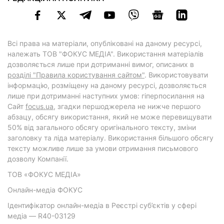
Всі права на матеріали, опубліковані на даному ресурсі,
належать ТОВ "ФОКУС МЕДІА". Використання матеріалів
дозволяється лише при дотриманні вимог, описаних в
розділі "Правила користування сайтом"
. Використовувати
інформацію, розміщену на даному ресурсі, дозволяється
лише при дотриманні наступних умов: гіперпосилання на
Cайт
focus.ua
, згадки першоджерела не нижче першого
абзацу, обсягу використання, який не може перевищувати
50% від загального обсягу оригінального тексту, зміни
заголовку та ліда матеріалу. Використання більшого обсягу
тексту можливе лише за умови отримання письмового
дозволу Компанії.
ТОВ «ФОКУС МЕДІА»
Онлайн-медіа ФОКУС
Ідентифікатор онлайн-медіа в Реєстрі суб’єктів у сфері
медіа — R40-03129