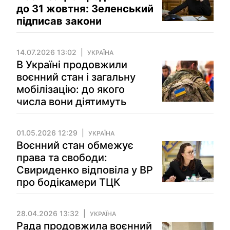
до 31 жовтня: Зеленський
підписав закони
14.07.2026 13:02
УКРАЇНА
В Україні продовжили
воєнний стан і загальну
мобілізацію: до якого
числа вони діятимуть
01.05.2026 12:29
УКРАЇНА
Воєнний стан обмежує
права та свободи:
Свириденко відповіла у ВР
про бодікамери ТЦК
28.04.2026 13:32
УКРАЇНА
Рада продовжила воєнний