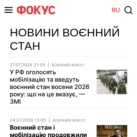
RU
НОВИНИ ВОЄННИЙ
СТАН
27.07.2026 21:05
ВОЄННИЙ ФОКУС
У РФ оголосять
мобілізацію та введуть
воєнний стан восени 2026
року: що на це вказує, —
ЗМІ
24.07.2026 13:05
ВОЄННИЙ ФОКУС
Воєнний стан і
мобілізацію продовжили