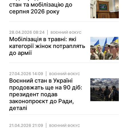
стан та мобілізацію до
серпня 2026 року
28.04.2026 08:24
ВОЄННИЙ ФОКУС
Мобілізація в травні: які
категорії жінок потраплять
до армії
27.04.2026 14:09
ВОЄННИЙ ФОКУС
Воєнний стан в Україні
продовжать ще на 90 діб:
президент подав
законопроєкт до Ради,
деталі
21.04.2026 21:09
ВОЄННИЙ ФОКУС