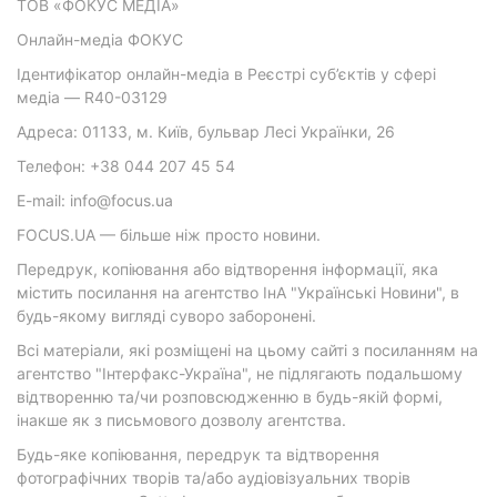
ТОВ «ФОКУС МЕДІА»
Онлайн-медіа ФОКУС
Ідентифікатор онлайн-медіа в Реєстрі суб’єктів у сфері
медіа — R40-03129
Адреса: 01133, м. Київ, бульвар Лесі Українки, 26
Телефон: +38 044 207 45 54
E-mail: info@focus.ua
FOCUS.UA — більше ніж просто новини.
Передрук, копіювання або відтворення інформації, яка
містить посилання на агентство ІнА "Українські Новини", в
будь-якому вигляді суворо заборонені.
Всі матеріали, які розміщені на цьому сайті з посиланням на
агентство "Інтерфакс-Україна", не підлягають подальшому
відтворенню та/чи розповсюдженню в будь-якій формі,
інакше як з письмового дозволу агентства.
Будь-яке копіювання, передрук та відтворення
фотографічних творів та/або аудіовізуальних творів