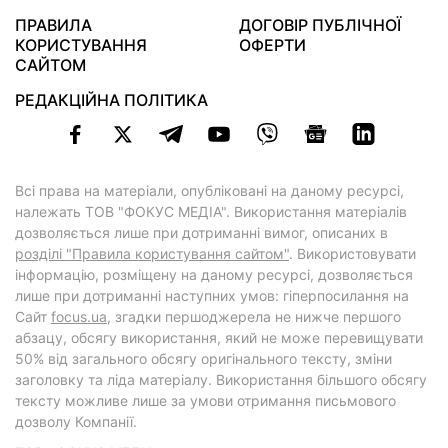
ПРАВИЛА
ДОГОВІР ПУБЛІЧНОЇ
КОРИСТУВАННЯ
ОФЕРТИ
САЙТОМ
РЕДАКЦІЙНА ПОЛІТИКА
Всі права на матеріали, опубліковані на даному ресурсі,
належать ТОВ "ФОКУС МЕДІА". Використання матеріалів
дозволяється лише при дотриманні вимог, описаних в
розділі "Правила користування сайтом"
. Використовувати
інформацію, розміщену на даному ресурсі, дозволяється
лише при дотриманні наступних умов: гіперпосилання на
Cайт
focus.ua
, згадки першоджерела не нижче першого
абзацу, обсягу використання, який не може перевищувати
50% від загального обсягу оригінального тексту, зміни
заголовку та ліда матеріалу. Використання більшого обсягу
тексту можливе лише за умови отримання письмового
дозволу Компанії.