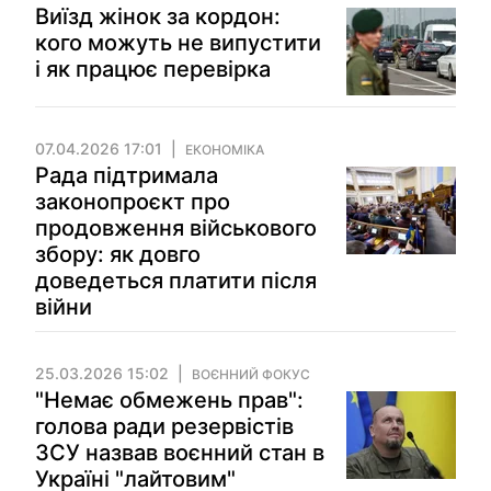
Виїзд жінок за кордон:
кого можуть не випустити
і як працює перевірка
07.04.2026 17:01
ЕКОНОМІКА
Рада підтримала
законопроєкт про
продовження військового
збору: як довго
доведеться платити після
війни
25.03.2026 15:02
ВОЄННИЙ ФОКУС
"Немає обмежень прав":
голова ради резервістів
ЗСУ назвав воєнний стан в
Україні "лайтовим"