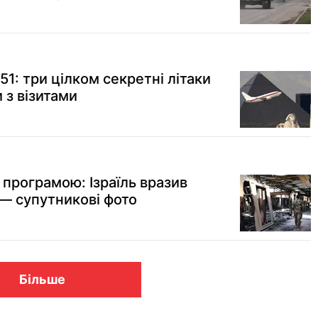
1: три цілком секретні літаки
з візитами
 програмою: Ізраїль вразив
 — супутникові фото
Більше