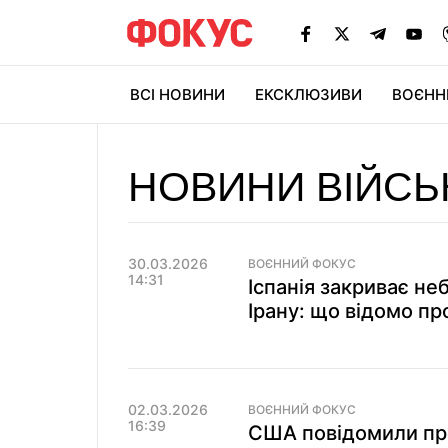
ВСІ НОВИНИ
ЕКСКЛЮЗИВИ
ВОЄНН
НОВИНИ ВІЙСЬ
30.03.2026
ВОЄННИЙ ФОКУС
14:31
Іспанія закриває н
Ірану: що відомо п
02.03.2026
ВОЄННИЙ ФОКУС
16:39
США повідомили про 