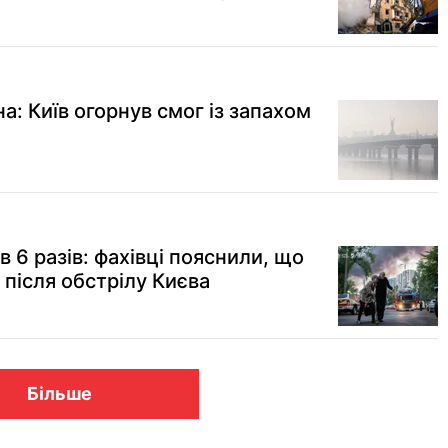
а: Київ огорнув смог із запахом
6 разів: фахівці пояснили, що
 після обстрілу Києва
Більше