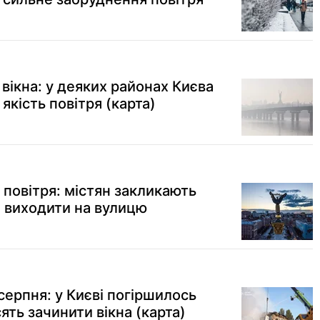
вікна: у деяких районах Києва
якість повітря (карта)
 повітря: містян закликають
е виходити на вулицю
серпня: у Києві погіршилось
ять зачинити вікна (карта)