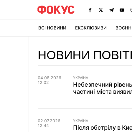
ВСІ НОВИНИ
ЕКСКЛЮЗИВИ
ВОЄНН
НОВИНИ ПОВІТР
04.08.2026
УКРАЇНА
12:02
Небезпечний рівень 
частині міста вияви
02.07.2026
УКРАЇНА
12:44
Після обстрілу в Киє