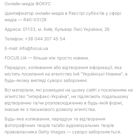
Онлайн-медіа ФОКУС
Ідентифікатор онлайн-медіа в Реєстрі суб’єктів у сфері
медіа — R40-03129
Адреса: 01133, м. Київ, бульвар Лесі Українки, 26
Телефон: +38 044 207 45 54
E-mail: info@focus.ua
FOCUS.UA — більше ніж просто новини.
Передрук, копіювання або відтворення інформації, яка
містить посилання на агентство ІнА "Українські Новини", в
будь-якому вигляді суворо заборонені.
Всі матеріали, які розміщені на цьому сайті з посиланням на
агентство "Інтерфакс-Україна", не підлягають подальшому
відтворенню та/чи розповсюдженню в будь-якій формі,
інакше як з письмового дозволу агентства.
Будь-яке копіювання, передрук та відтворення
фотографічних творів та/або аудіовізуальних творів
правовласника Getty Images — суворо забороняється.