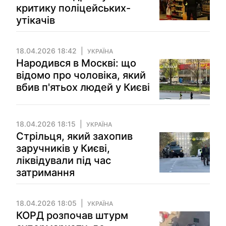
критику поліцейських-
утікачів
18.04.2026 18:42
УКРАЇНА
Народився в Москві: що
відомо про чоловіка, який
вбив п'ятьох людей у Києві
18.04.2026 18:15
УКРАЇНА
Стрільця, який захопив
заручників у Києві,
ліквідували під час
затримання
18.04.2026 18:05
УКРАЇНА
КОРД розпочав штурм