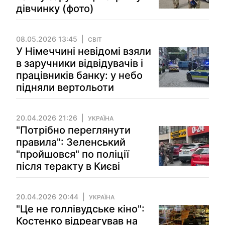
дівчинку (фото)
08.05.2026 13:45
СВІТ
У Німеччині невідомі взяли
в заручники відвідувачів і
працівників банку: у небо
підняли вертольоти
20.04.2026 21:26
УКРАЇНА
"Потрібно переглянути
правила": Зеленський
"пройшовся" по поліції
після теракту в Києві
20.04.2026 20:44
УКРАЇНА
"Це не голлівудське кіно":
Костенко відреагував на