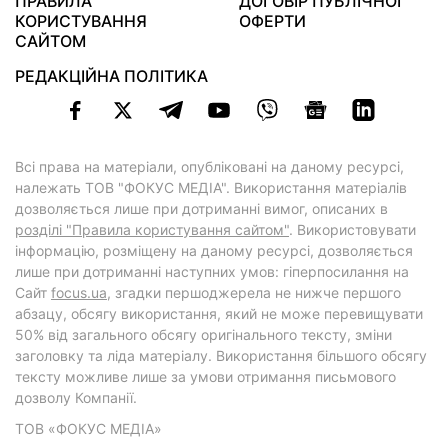
ПРАВИЛА
ДОГОВІР ПУБЛІЧНОЇ
КОРИСТУВАННЯ
ОФЕРТИ
САЙТОМ
РЕДАКЦІЙНА ПОЛІТИКА
Всі права на матеріали, опубліковані на даному ресурсі,
належать ТОВ "ФОКУС МЕДІА". Використання матеріалів
дозволяється лише при дотриманні вимог, описаних в
розділі "Правила користування сайтом"
. Використовувати
інформацію, розміщену на даному ресурсі, дозволяється
лише при дотриманні наступних умов: гіперпосилання на
Cайт
focus.ua
, згадки першоджерела не нижче першого
абзацу, обсягу використання, який не може перевищувати
50% від загального обсягу оригінального тексту, зміни
заголовку та ліда матеріалу. Використання більшого обсягу
тексту можливе лише за умови отримання письмового
дозволу Компанії.
ТОВ «ФОКУС МЕДІА»