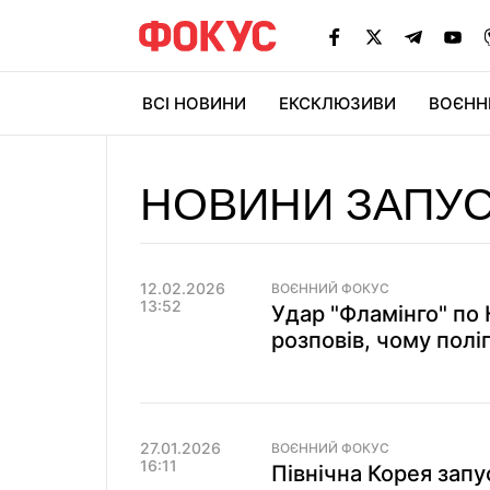
ВСІ НОВИНИ
ЕКСКЛЮЗИВИ
ВОЄНН
НОВИНИ ЗАПУ
12.02.2026
ВОЄННИЙ ФОКУС
13:52
Удар "Фламінго" по
розповів, чому полі
27.01.2026
ВОЄННИЙ ФОКУС
16:11
Північна Корея запу