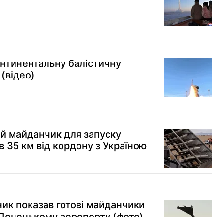
нтинентальну балістичну
 (відео)
й майданчик для запуску
 в 35 км від кордону з Україною
ник показав готові майданчики
 Донецькому аеропорту (фото)