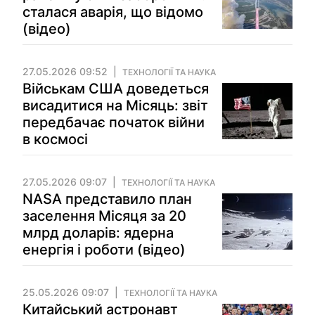
сталася аварія, що відомо
(відео)
27.05.2026 09:52
ТЕХНОЛОГІЇ ТА НАУКА
Військам США доведеться
висадитися на Місяць: звіт
передбачає початок війни
в космосі
27.05.2026 09:07
ТЕХНОЛОГІЇ ТА НАУКА
NASA представило план
заселення Місяця за 20
млрд доларів: ядерна
енергія і роботи (відео)
25.05.2026 09:07
ТЕХНОЛОГІЇ ТА НАУКА
Китайський астронавт