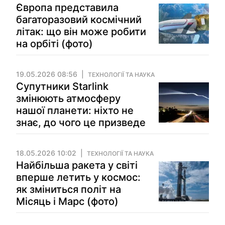
Європа представила
багаторазовий космічний
літак: що він може робити
на орбіті (фото)
19.05.2026 08:56
ТЕХНОЛОГІЇ ТА НАУКА
Супутники Starlink
змінюють атмосферу
нашої планети: ніхто не
знає, до чого це призведе
18.05.2026 10:02
ТЕХНОЛОГІЇ ТА НАУКА
Найбільша ракета у світі
вперше летить у космос:
як зміниться політ на
Місяць і Марс (фото)