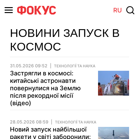
RU
НОВИНИ ЗАПУСК В
КОСМОС
31.05.2026 09:52
ТЕХНОЛОГІЇ ТА НАУКА
Застрягли в космосі:
китайські астронавти
повернулися на Землю
після рекордної місії
(відео)
28.05.2026 08:59
ТЕХНОЛОГІЇ ТА НАУКА
Новий запуск найбільшої
ракети у світі заборонили: