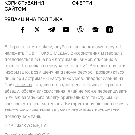
КОРИСТУВАННЯ
ОФЕРТИ
САЙТОМ
РЕДАКЦІЙНА ПОЛІТИКА
Всі права на матеріали, опубліковані на даному ресурсі,
належать ТОВ "ФОКУС МЕДІА". Використання матеріалів
дозволяється лише при дотриманні вимог, описаних в
розділі "Правила користування сайтом"
. Використовувати
інформацію, розміщену на даному ресурсі, дозволяється
лише при дотриманні наступних умов: гіперпосилання на
Cайт
focus.ua
, згадки першоджерела не нижче першого
абзацу, обсягу використання, який не може перевищувати
50% від загального обсягу оригінального тексту, зміни
заголовку та ліда матеріалу. Використання більшого обсягу
тексту можливе лише за умови отримання письмового
дозволу Компанії.
ТОВ «ФОКУС МЕДІА»
Онлайн-медіа ФОКУС