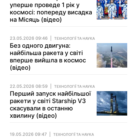
уперше проведе 1 рік у
космосі: попереду висадка
на Місяць (відео)
23.05.2026 09:46
ТЕХНОЛОГІЇ ТА НАУКА
Без одного двигуна:
найбільша ракета у світі
вперше вийшла в космос
(відео)
22.05.2026 08:59
ТЕХНОЛОГІЇ ТА НАУКА
Перший запуск найбільшої
ракети у світі Starship V3
скасували в останню
хвилину (відео)
19.05.2026 09:47
ТЕХНОЛОГІЇ ТА НАУКА