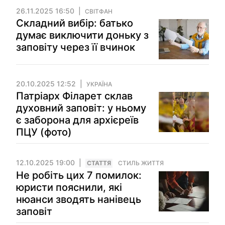
26.11.2025 16:50
СВІТФАН
Складний вибір: батько
думає виключити доньку з
заповіту через її вчинок
20.10.2025 12:52
УКРАЇНА
Патріарх Філарет склав
духовний заповіт: у ньому
є заборона для архієреїв
ПЦУ (фото)
12.10.2025 19:00
СТАТТЯ
СТИЛЬ ЖИТТЯ
Не робіть цих 7 помилок:
юристи пояснили, які
нюанси зводять нанівець
заповіт