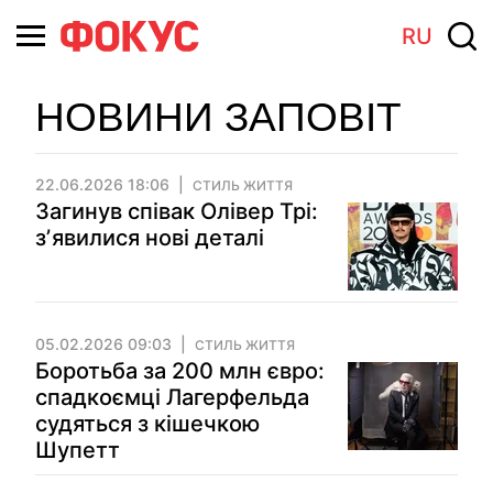
RU
НОВИНИ ЗАПОВІТ
22.06.2026 18:06
СТИЛЬ ЖИТТЯ
Загинув співак Олівер Трі:
зʼявилися нові деталі
05.02.2026 09:03
СТИЛЬ ЖИТТЯ
Боротьба за 200 млн євро:
спадкоємці Лагерфельда
судяться з кішечкою
Шупетт