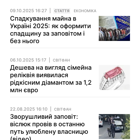
09.10.2025 16:27
СТАТТЯ
ЕКОНОМІКА
Спадкування майна в
Україні 2025: як оформити
спадщину за заповітом і
без нього
06.10.2025 15:17
СВІТФАН
Дешева на вигляд сімейна
реліквія виявилася
рідкісним діамантом за 1,2
млн євро
22.08.2025 16:10
СВІТФАН
Зворушливий заповіт:
віслюк провів в останню
путь улюблену власницю
(відео)