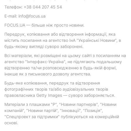
Телефон: +38 044 207 45 54
E-mail: info@focus.ua
FOCUS.UA — більше ніж просто новини.
Передрук, копіювання або відтворення інформації, яка
містить посилання на агентство ІнА "Українські Новини", в
будь-якому вигляді суворо заборонені.
Всі матеріали, які розміщені на цьому сайті з посиланням на
агентство "Інтерфакс-Україна", не підлягають подальшому
відтворенню та/чи розповсюдженню в будь-якій формі,
інакше як з письмового дозволу агентства.
Будь-яке копіювання, передрук та відтворення
фотографічних творів та/або аудіовізуальних творів
правовласника Getty Images — суворо забороняється.
Матеріали з плашками "Р", "Новини партнерів", "Новини
компаній", "Новини партій", "Інновації", "Позиція",
"Спецпроект за підтримки" публікуються на комерційній
основі.