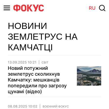
RU
НОВИНИ
ЗЕМЛЕТРУС НА
КАМЧАТЦІ
13.09.2025 10:21
СВІТ
Новий потужний
землетрус сколихнув
Камчатку: мешканців
попередили про загрозу
цунамі (відео)
08.08.2025 10:02
ВОЄННИЙ ФОКУС