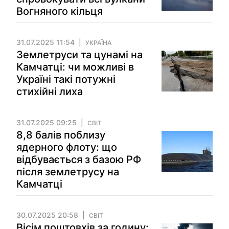
Вогняного кільця
31.07.2025 11:54
УКРАЇНА
Землетруси та цунамі на
Камчатці: чи можливі в
Україні такі потужні
стихійні лиха
31.07.2025 09:25
СВІТ
8,8 балів поблизу
ядерного флоту: що
відбувається з базою РФ
після землетрусу на
Камчатці
30.07.2025 20:58
СВІТ
Вісім поштовхів за годину: