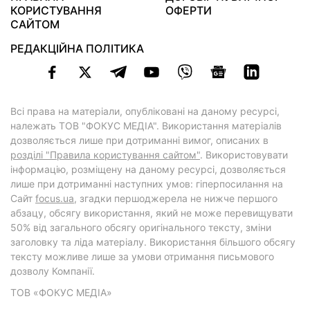
КОРИСТУВАННЯ
ОФЕРТИ
САЙТОМ
РЕДАКЦІЙНА ПОЛІТИКА
Всі права на матеріали, опубліковані на даному ресурсі,
належать ТОВ "ФОКУС МЕДІА". Використання матеріалів
дозволяється лише при дотриманні вимог, описаних в
розділі "Правила користування сайтом"
. Використовувати
інформацію, розміщену на даному ресурсі, дозволяється
лише при дотриманні наступних умов: гіперпосилання на
Cайт
focus.ua
, згадки першоджерела не нижче першого
абзацу, обсягу використання, який не може перевищувати
50% від загального обсягу оригінального тексту, зміни
заголовку та ліда матеріалу. Використання більшого обсягу
тексту можливе лише за умови отримання письмового
дозволу Компанії.
ТОВ «ФОКУС МЕДІА»