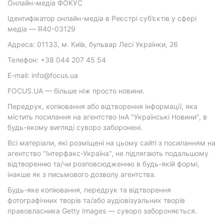
Онлайн-медіа ФОКУС
Ідентифікатор онлайн-медіа в Реєстрі суб’єктів у сфері
медіа — R40-03129
Адреса: 01133, м. Київ, бульвар Лесі Українки, 26
Телефон: +38 044 207 45 54
E-mail: info@focus.ua
FOCUS.UA — більше ніж просто новини.
Передрук, копіювання або відтворення інформації, яка
містить посилання на агентство ІнА "Українські Новини", в
будь-якому вигляді суворо заборонені.
Всі матеріали, які розміщені на цьому сайті з посиланням на
агентство "Інтерфакс-Україна", не підлягають подальшому
відтворенню та/чи розповсюдженню в будь-якій формі,
інакше як з письмового дозволу агентства.
Будь-яке копіювання, передрук та відтворення
фотографічних творів та/або аудіовізуальних творів
правовласника Getty Images — суворо забороняється.