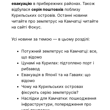
евакуацію
в прибережних районах. Також
відбулася
серія поштовхів
поблизу
Курильських островів. Останні новини
читайте про
землетрус на Камчатці
читайте
на сайті Фокус.
Усі новини за темою — в цьому розділі:
Потужний землетрус на Камчатці: все,
що відомо
Цунамі на Курилах: підтоплено порт і
рибзавод
Евакуація в Японії та на Гаваях: що
відомо
Чому на Курильських островах
фіксують серію землетрусів?
Наслідки для Камчатки: пошкодження
інфраструктури, попередження про