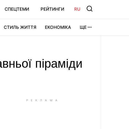
СПЕЦТЕМИ
РЕЙТИНГИ
RU
СТИЛЬ ЖИТТЯ
ЕКОНОМІКА
ЩЕ
ЛЬТУРА
ВІДЕОІГРИ
СПОРТ
вньої піраміди