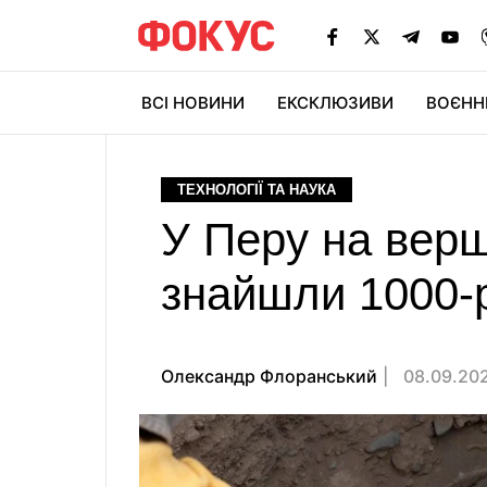
ВСІ НОВИНИ
ЕКСКЛЮЗИВИ
ВОЄНН
ТЕХНОЛОГІЇ ТА НАУКА
У Перу на верш
знайшли 1000-р
Олександр Флоранський
08.09.202