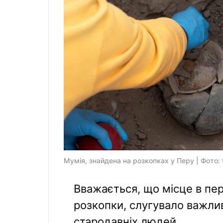
Мумія, знайдена на розкопках у Перу | Фото: t
Вважається, що місце в пер
розкопки, слугувало важл
стародавніх людей.