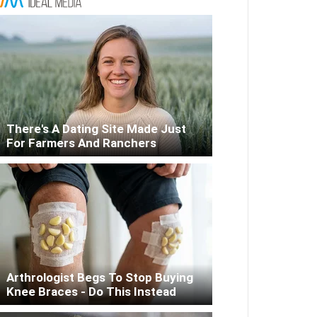
There's A Dating Site Made Just
For Farmers And Ranchers
Arthrologist Begs To Stop Buying
Knee Braces - Do This Instead