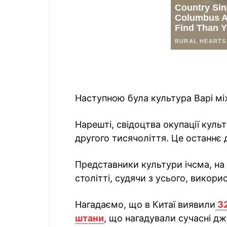
Наступною була культура Варі між
Нарешті, свідоцтва окупації куль
другого тисячоліття. Це останнє 
Представники культури ічсма, на 
столітті, судячи з усього, викор
Нагадаємо, що в Китаї виявили
32
штани
, що нагадували сучасні дж