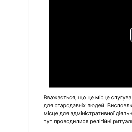
Вважається, що це місце слугув
для стародавніх людей. Висловл
місце для адміністративної діяльн
тут проводилися релігійні ритуал