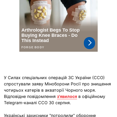
У Силах спеціальних операцій ЗС України (ССО)
спростували заяву Міноборони Росії про знищення
чотирьох катерів в акваторії Чорного моря.
Відповідне повідомлення
з'явилося
в офіційному
Telegram-каналі ССО 30 серпня.
Українські захисники "потролили" оборонне