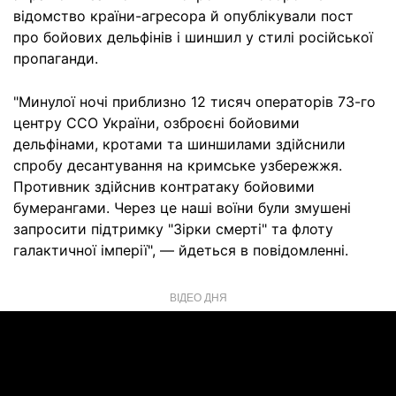
відомство країни-агресора й опублікували пост
про бойових дельфінів і шиншил у стилі російської
пропаганди.
"Минулої ночі приблизно 12 тисяч операторів 73-го
центру ССО України, озброєні бойовими
дельфінами, кротами та шиншилами здійснили
спробу десантування на кримське узбережжя.
Противник здійснив контратаку бойовими
бумерангами. Через це наші воїни були змушені
запросити підтримку "Зірки смерті" та флоту
галактичної імперії", — йдеться в повідомленні.
ВІДЕО ДНЯ