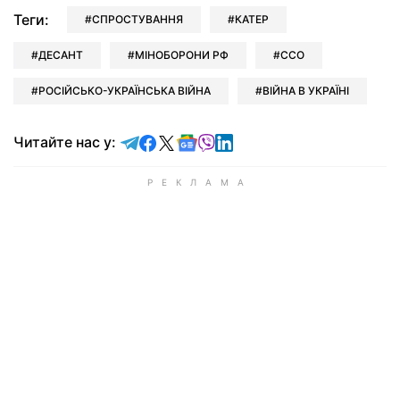
Теги:
СПРОСТУВАННЯ
КАТЕР
ДЕСАНТ
МІНОБОРОНИ РФ
ССО
РОСІЙСЬКО-УКРАЇНСЬКА ВІЙНА
ВІЙНА В УКРАЇНІ
Читайте у Telegram
Читайте у Facebook
Читайте у X
Читайте у Google news
Читайте у Viber
Читайте у LinkedIn
Читайте нас у: