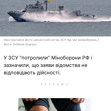
Ілюстративне фото: десантний катер ЗСУ під час випробувань |
Фото: Defense Express
У ЗСУ "потролили" Міноборони РФ і
зазначили, що заяви відомства не
відповідають дійсності.