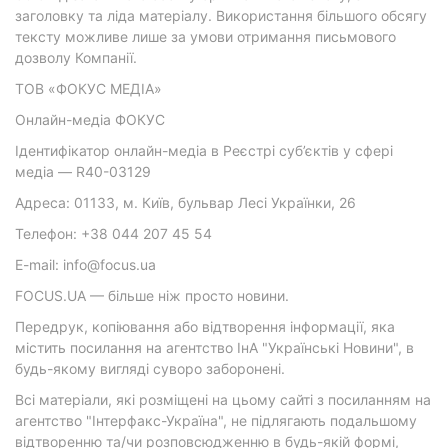
заголовку та ліда матеріалу. Використання більшого обсягу
тексту можливе лише за умови отримання письмового
дозволу Компанії.
ТОВ «ФОКУС МЕДІА»
Онлайн-медіа ФОКУС
Ідентифікатор онлайн-медіа в Реєстрі суб’єктів у сфері
медіа — R40-03129
Адреса: 01133, м. Київ, бульвар Лесі Українки, 26
Телефон: +38 044 207 45 54
E-mail: info@focus.ua
FOCUS.UA — більше ніж просто новини.
Передрук, копіювання або відтворення інформації, яка
містить посилання на агентство ІнА "Українські Новини", в
будь-якому вигляді суворо заборонені.
Всі матеріали, які розміщені на цьому сайті з посиланням на
агентство "Інтерфакс-Україна", не підлягають подальшому
відтворенню та/чи розповсюдженню в будь-якій формі,