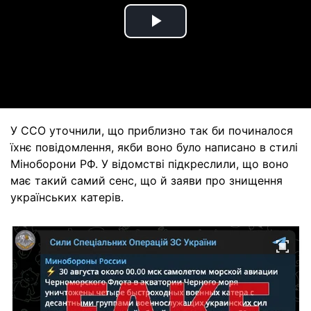
Play
Video
У ССО уточнили, що приблизно так би починалося
їхнє повідомлення, якби воно було написано в стилі
Міноборони РФ. У відомстві підкреслили, що воно
має такий самий сенс, що й заяви про знищення
українських катерів.