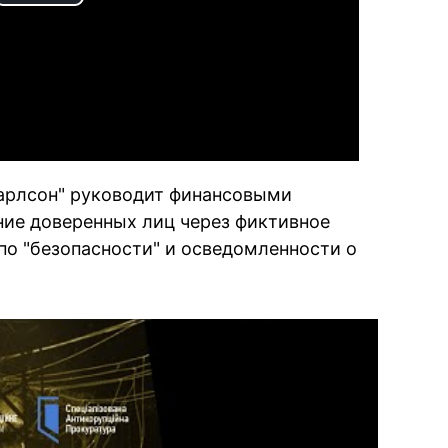
Play
Video
Карлсон" руководит финансовыми
ие доверенных лиц через фиктивное
по "безопасности" и осведомленности о