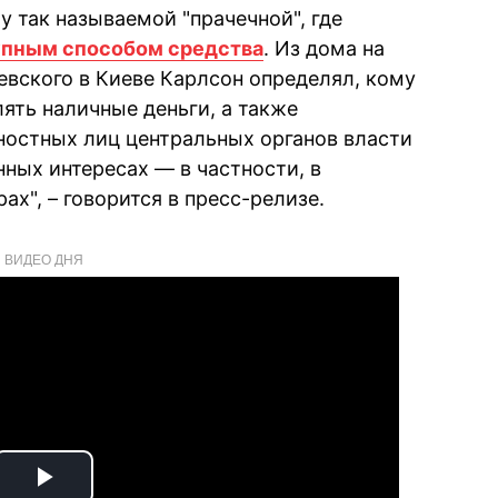
 так называемой "прачечной", где
упным способом средства
. Из дома на
евского в Киеве Карлсон определял, кому
ять наличные деньги, а также
ностных лиц центральных органов власти
ных интересах — в частности, в
ах", – говорится в пресс-релизе.
ВИДЕО ДНЯ