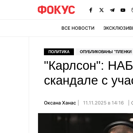
ВСЕ НОВОСТИ
ЭКСКЛЮЗИВ
ЭК
ПОЛИТИКА
ОПУБЛИКОВАНЫ "ПЛЕНКИ
"Карлсон": НА
скандале с уча
Оксана Ханас
11.11.2025 в 14:16