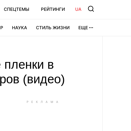
СПЕЦТЕМЫ
РЕЙТИНГИ
UA
Р
НАУКА
СТИЛЬ ЖИЗНИ
ЕЩЕ
УРА
ВИДЕОИГРЫ
СПОРТ
 пленки в
ров (видео)