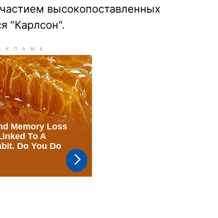
 участием высокопоставленных
я "Карлсон".