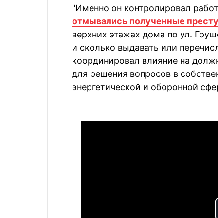
"Именно он контролировал работу
отмывались полученные прест
верхних этажах дома по ул. Груш
и сколько выдавать или перечисл
координировал влияние на долж
для решения вопросов в собствен
энергетической и оборонной сфер