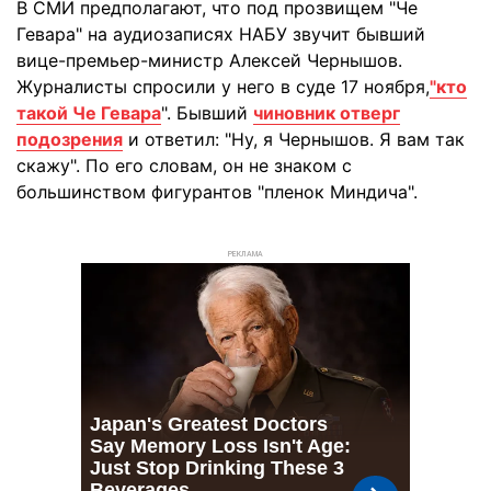
В СМИ предполагают, что под прозвищем "Че
Гевара" на аудиозаписях НАБУ звучит бывший
вице-премьер-министр Алексей Чернышов.
Журналисты спросили у него в суде 17 ноября,
"кто
такой Че Гевара
". Бывший
чиновник отверг
подозрения
и ответил: "Ну, я Чернышов. Я вам так
скажу". По его словам, он не знаком с
большинством фигурантов "пленок Миндича".
РЕКЛАМА