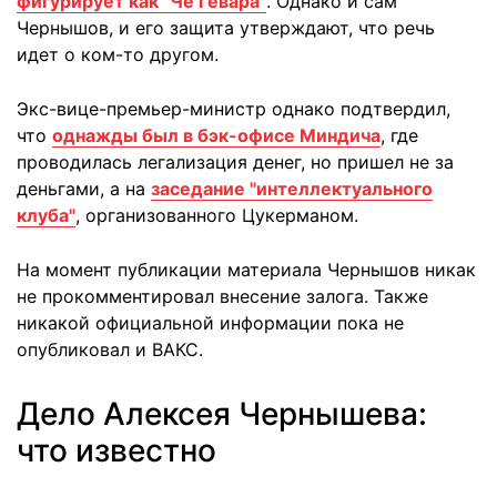
фигурирует как "Че Гевара"
. Однако и сам
Чернышов, и его защита утверждают, что речь
идет о ком-то другом.
Экс-вице-премьер-министр однако подтвердил,
что
однажды был в бэк-офисе Миндича
, где
проводилась легализация денег, но пришел не за
деньгами, а на
заседание "интеллектуального
клуба"
, организованного Цукерманом.
На момент публикации материала Чернышов никак
не прокомментировал внесение залога. Также
никакой официальной информации пока не
опубликовал и ВАКС.
Дело Алексея Чернышева:
что известно