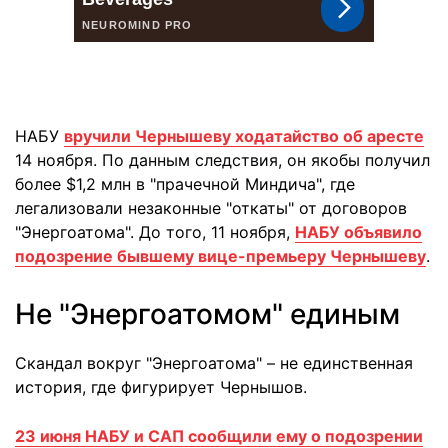
НАБУ
вручили Чернышеву ходатайство об аресте
14 ноября. По данным следствия, он якобы получил
более $1,2 млн в "прачечной Миндича", где
легализовали незаконные "откаты" от договоров
"Энергоатома". До того, 11 ноября,
НАБУ объявило
подозрение бывшему вице-премьеру Чернышеву
.
Не "Энергоатомом" единым
Скандал вокруг "Энергоатома" – не единственная
история, где фигурирует Чернышов.
23 июня НАБУ и САП сообщили ему о подозрении