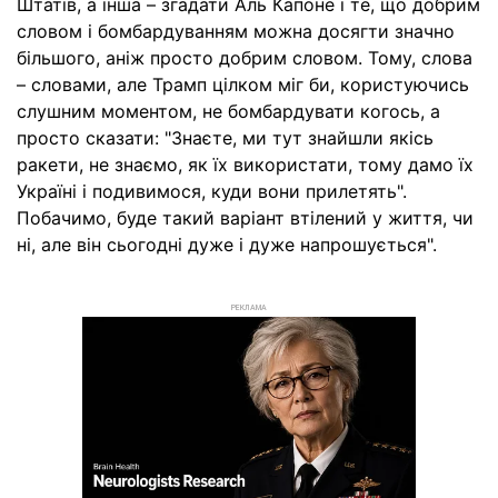
Штатів, а інша – згадати Аль Капоне і те, що добрим
словом і бомбардуванням можна досягти значно
більшого, аніж просто добрим словом. Тому, слова
– словами, але Трамп цілком міг би, користуючись
слушним моментом, не бомбардувати когось, а
просто сказати: "Знаєте, ми тут знайшли якісь
ракети, не знаємо, як їх використати, тому дамо їх
Україні і подивимося, куди вони прилетять".
Побачимо, буде такий варіант втілений у життя, чи
ні, але він сьогодні дуже і дуже напрошується".
РЕКЛАМА