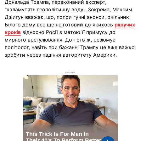
Дональда Трампа, переконаний експерт,
"каламутять геополітичну воду". Зокрема, Максим
Джигун вважає, що, попри гучні анонси, очільник
Білого дому все ще не готовий до якихось
рішучих
кроків
відносно Росії з метою її примусу до
мирного врегулювання. До того ж, резюмує
політолог, навіть при бажанні Трампу це вже важко
зробити через падіння авторитету Америки.
РЕКЛАМА