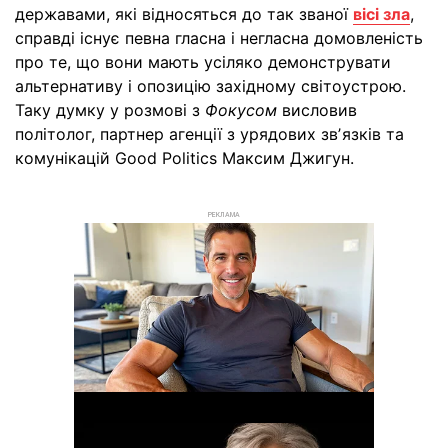
державами, які відносяться до так званої
вісі зла
,
справді існує певна гласна і негласна домовленість
про те, що вони мають усіляко демонструвати
альтернативу і опозицію західному світоустрою.
Таку думку у розмові з
Фокусом
висловив
політолог, партнер агенції з урядових звʼязків та
комунікацій Good Politics Максим Джигун.
РЕКЛАМА