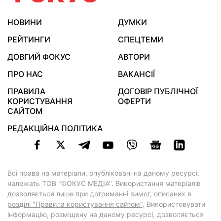
НОВИНИ
ДУМКИ
РЕЙТИНГИ
СПЕЦТЕМИ
ДОВГИЙ ФОКУС
АВТОРИ
ПРО НАС
ВАКАНСІЇ
ПРАВИЛА
ДОГОВІР ПУБЛІЧНОЇ
КОРИСТУВАННЯ
ОФЕРТИ
САЙТОМ
РЕДАКЦІЙНА ПОЛІТИКА
Всі права на матеріали, опубліковані на даному ресурсі,
належать ТОВ "ФОКУС МЕДІА". Використання матеріалів
дозволяється лише при дотриманні вимог, описаних в
розділі "Правила користування сайтом"
. Використовувати
інформацію, розміщену на даному ресурсі, дозволяється