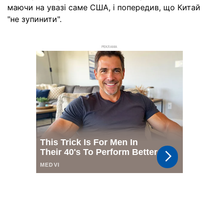
маючи на увазі саме США, і попередив, що Китай
"не зупинити".
РЕКЛАМА