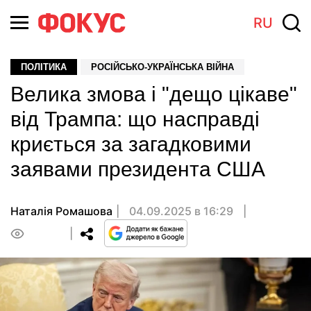
RU
ПОЛІТИКА
РОСІЙСЬКО-УКРАЇНСЬКА ВІЙНА
Велика змова і "дещо цікаве"
від Трампа: що насправді
криється за загадковими
заявами президента США
Наталія Ромашова
04.09.2025 в 16:29
0