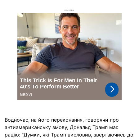
РЕКЛАМА
Водночас, на його переконання, говорячи про
антиамериканську змову, Дональд Трамп має
рацію: "Думки, які Трамп висловив, звертаючись до