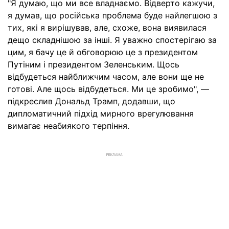
"Я думаю, що ми все владнаємо. Відверто кажучи,
я думав, що російська проблема буде найлегшою з
тих, які я вирішував, але, схоже, вона виявилася
дещо складнішою за інші. Я уважно спостерігаю за
цим, я бачу це й обговорюю це з президентом
Путіним і президентом Зеленським. Щось
відбудеться найближчим часом, але вони ще не
готові. Але щось відбудеться. Ми це зробимо", —
підкреслив Дональд Трамп, додавши, що
дипломатичний підхід мирного врегулювання
вимагає неабиякого терпіння.
РЕКЛАМА